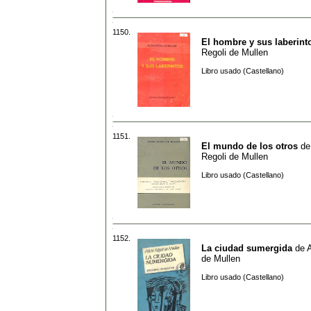
1150.
El hombre y sus laberint
Regoli de Mullen
Libro usado (Castellano)
1151.
El mundo de los otros
d
Regoli de Mullen
Libro usado (Castellano)
1152.
La ciudad sumergida
de
A
de Mullen
Libro usado (Castellano)