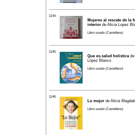
1144.
Mujeres al rescate de la f
interior
de
Alicia Lopez Bl
Libro usado (Castellano)
1145.
Que es.salud holistica
d
López Blanco
Libro usado (Castellano)
1146.
Lo mejor
de
Alicia Magdal
Libro usado (Castellano)