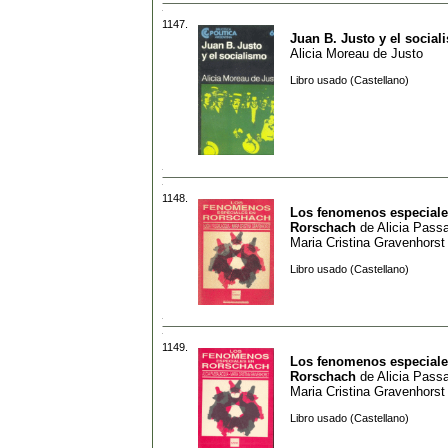
1147.
Juan B. Justo y el social
Alicia Moreau de Justo
Libro usado (Castellano)
1148.
Los fenomenos especiale
Rorschach
de
Alicia Pass
Maria Cristina Gravenhorst
Libro usado (Castellano)
1149.
Los fenomenos especiale
Rorschach
de
Alicia Pass
Maria Cristina Gravenhorst
Libro usado (Castellano)