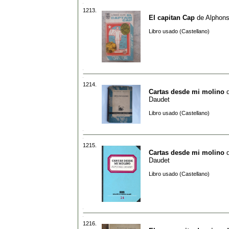
1213.
El capitan Cap
de
Alphons
Libro usado (Castellano)
1214.
Cartas desde mi molino
Daudet
Libro usado (Castellano)
1215.
Cartas desde mi molino
Daudet
Libro usado (Castellano)
1216.