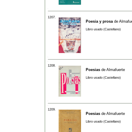
1207.
Poesia y prosa
de
Almafu
Libro usado (Castellano)
1208.
Poesias
de
Almafuerte
Libro usado (Castellano)
1209.
Poesias
de
Almafuerte
Libro usado (Castellano)