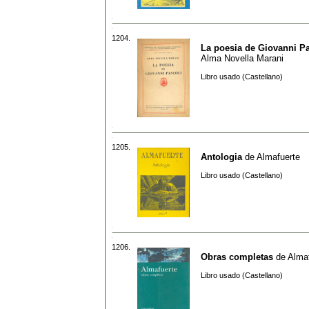
1204.
La poesia de Giovanni Pa
Alma Novella Marani
Libro usado (Castellano)
1205.
Antologia
de
Almafuerte
Libro usado (Castellano)
1206.
Obras completas
de
Alma
Libro usado (Castellano)