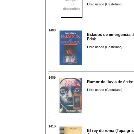
Libro usado (Castellano)
1408.
Estados de emergencia
d
Brink
Libro usado (Castellano)
1409.
Rumor de lluvia
de
Andre
Libro usado (Castellano)
1410.
El rey de roma (Tapa gris