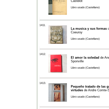
Castelot
Libro usado (Castellano)
1411.
La musica y sus formas
Coeuroy
Libro usado (Castellano)
1412.
El amor la soledad
de
An
Sponville
Libro usado (Castellano)
1413.
Pequeño tratado de las 
virtudes
de
Andre Comte-S
Libro usado (Castellano)