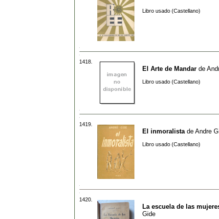
Libro usado (Castellano)
1418.
El Arte de Mandar
de
And
Libro usado (Castellano)
1419.
El inmoralista
de
Andre G
Libro usado (Castellano)
1420.
La escuela de las mujere
Gide