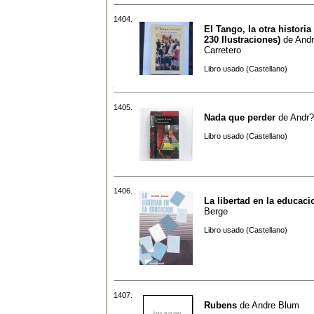
1404.
El Tango, la otra historia
230 Ilustraciones)
de
And
Carretero
Libro usado (Castellano)
1405.
Nada que perder
de
Andr?
Libro usado (Castellano)
1406.
La libertad en la educaci
Berge
Libro usado (Castellano)
1407.
Rubens
de
Andre Blum