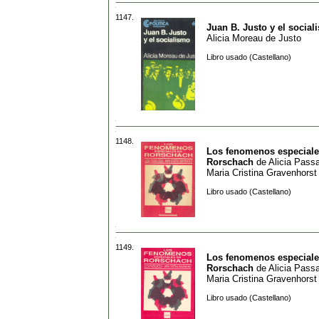
1147.
Juan B. Justo y el social
Alicia Moreau de Justo
Libro usado (Castellano)
1148.
Los fenomenos especiale
Rorschach
de
Alicia Pass
Maria Cristina Gravenhorst
Libro usado (Castellano)
1149.
Los fenomenos especiale
Rorschach
de
Alicia Pass
Maria Cristina Gravenhorst
Libro usado (Castellano)