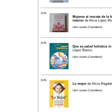
1144.
Mujeres al rescate de la f
interior
de
Alicia Lopez Bl
Libro usado (Castellano)
1145.
Que es.salud holistica
d
López Blanco
Libro usado (Castellano)
1146.
Lo mejor
de
Alicia Magdal
Libro usado (Castellano)