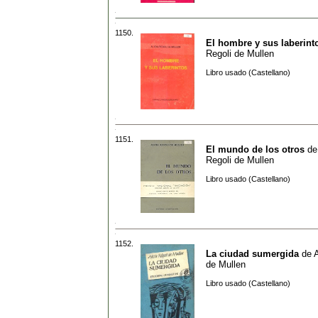
1150.
El hombre y sus laberint
Regoli de Mullen
Libro usado (Castellano)
1151.
El mundo de los otros
d
Regoli de Mullen
Libro usado (Castellano)
1152.
La ciudad sumergida
de
A
de Mullen
Libro usado (Castellano)