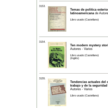
3153.
Temas de politica exterio
latinoamericana
de
Autore
Libro usado (Castellano)
3154.
Ten modern mystery stor
Autores - Varios
Libro usado (Castellano)
(Inglés)
3155.
Tendencias actuales del 
trabajo y de la seguridad
Autores - Varios
Libro usado (Castellano)