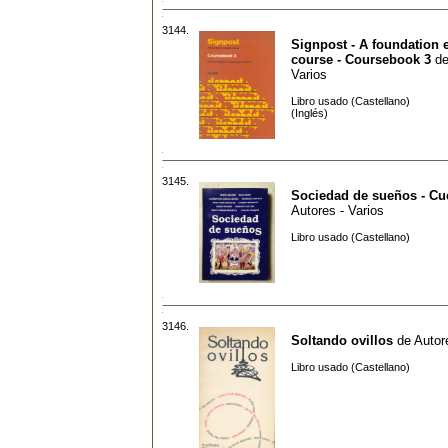
3144.
Signpost - A foundation 
course - Coursebook 3
d
Varios
Libro usado (Castellano)
(Inglés)
3145.
Sociedad de sueños - Cu
Autores - Varios
Libro usado (Castellano)
3146.
Soltando ovillos
de
Autor
Libro usado (Castellano)