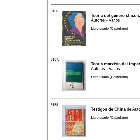
3156.
Teoria del genero chico c
Autores - Varios
Libro usado (Castellano)
3157.
Teoria marxista del impe
Autores - Varios
Libro usado (Castellano)
3158.
Testigos de China
de
Auto
Libro usado (Castellano)