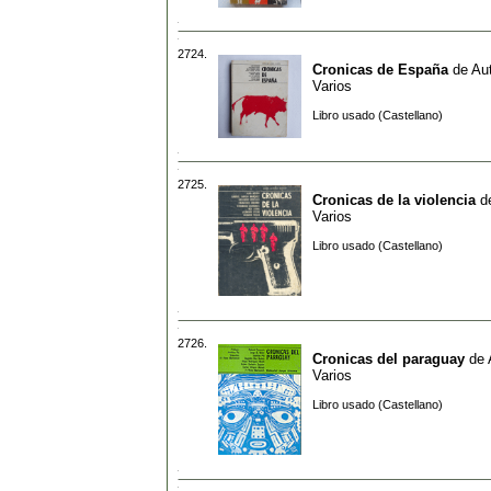
2724.
Cronicas de España
de
Aut
Varios
Libro usado (Castellano)
2725.
Cronicas de la violencia
d
Varios
Libro usado (Castellano)
2726.
Cronicas del paraguay
de
Varios
Libro usado (Castellano)