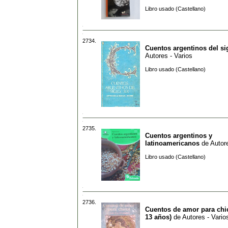
Libro usado (Castellano)
2734.
Cuentos argentinos del si
Autores - Varios
Libro usado (Castellano)
2735.
Cuentos argentinos y
latinoamericanos
de
Autore
Libro usado (Castellano)
2736.
Cuentos de amor para chic
13 años)
de
Autores - Vario