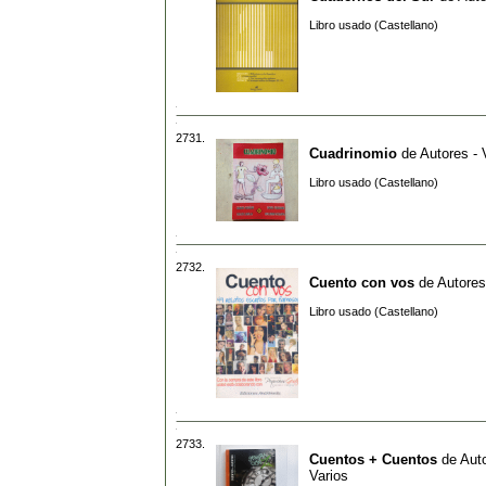
Libro usado (Castellano)
2731.
Cuadrinomio
de
Autores - 
Libro usado (Castellano)
2732.
Cuento con vos
de
Autores
Libro usado (Castellano)
2733.
Cuentos + Cuentos
de
Auto
Varios