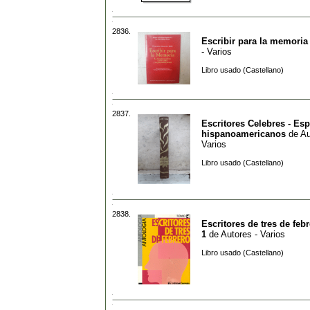
2836.
Escribir para la memoria
- Varios
Libro usado (Castellano)
2837.
Escritores Celebres - Es
hispanoamericanos
de
Au
Varios
Libro usado (Castellano)
2838.
Escritores de tres de feb
1
de
Autores - Varios
Libro usado (Castellano)