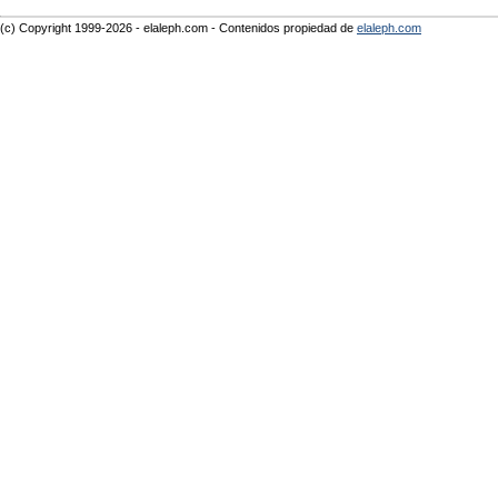
(c) Copyright 1999-2026 - elaleph.com - Contenidos propiedad de
elaleph.com