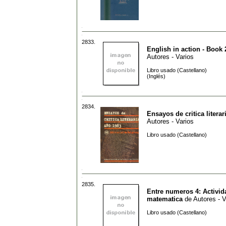
2833.
English in action - Book 
Autores - Varios
Libro usado (Castellano)
(Inglés)
2834.
Ensayos de critica literar
Autores - Varios
Libro usado (Castellano)
2835.
Entre numeros 4: Activid
matematica
de
Autores - V
Libro usado (Castellano)