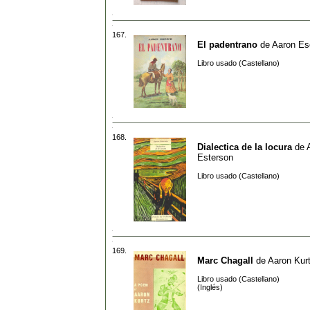
167.
El padentrano
de
Aaron Es
Libro usado (Castellano)
168.
Dialectica de la locura
de
Esterson
Libro usado (Castellano)
169.
Marc Chagall
de
Aaron Kur
Libro usado (Castellano)
(Inglés)