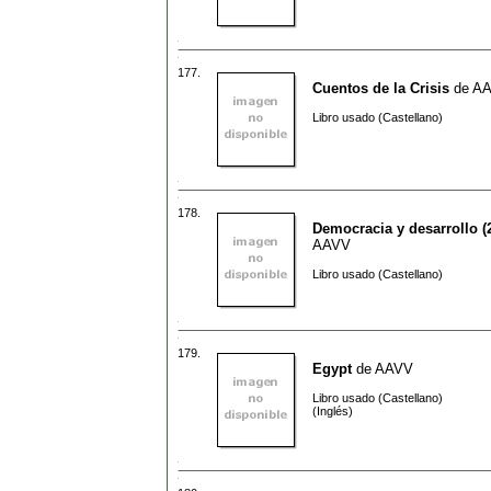
177.
Cuentos de la Crisis
de
A
Libro usado (Castellano)
178.
Democracia y desarrollo (2
AAVV
Libro usado (Castellano)
179.
Egypt
de
AAVV
Libro usado (Castellano)
(Inglés)