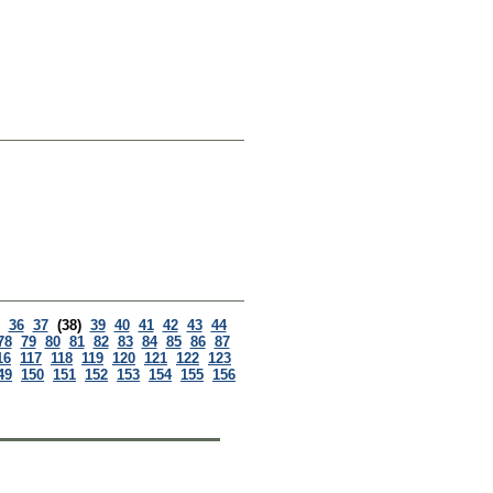
36
37
(38)
39
40
41
42
43
44
78
79
80
81
82
83
84
85
86
87
16
117
118
119
120
121
122
123
49
150
151
152
153
154
155
156