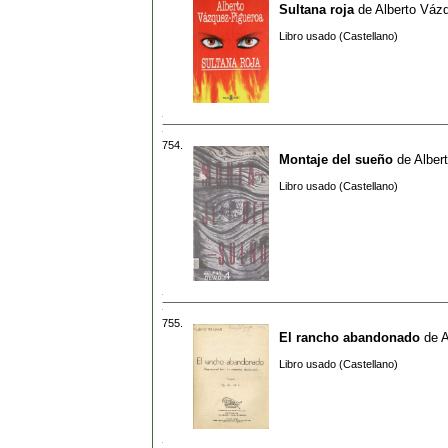
Sultana roja
de
Alberto Váz
Libro usado (Castellano)
754.
Montaje del sueño
de
Alber
Libro usado (Castellano)
755.
El rancho abandonado
de
A
Libro usado (Castellano)