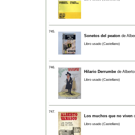
745.
Sonetos del peaton
de
Albe
Libro usado (Castellano)
746.
Hilario Derrumbe
de
Albert
Libro usado (Castellano)
747.
Los muchos que no viven
Libro usado (Castellano)