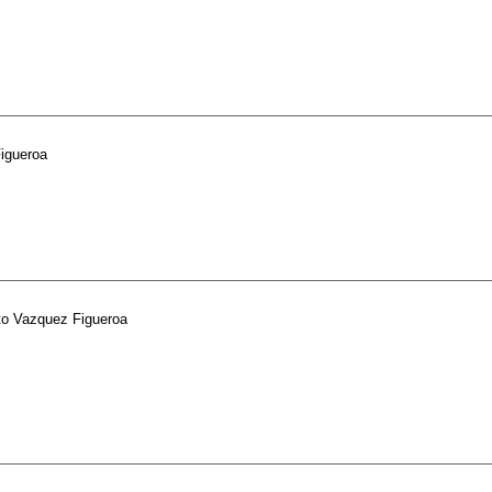
igueroa
to Vazquez Figueroa