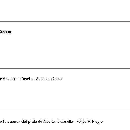
Savinio
e
Alberto T. Casella - Alejandro Clara
lo la cuenca del plata
de
Alberto T. Casella - Felipe F. Freyre