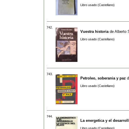
Libro usado (Castellano)
742.
Vuestra historia
de
Alberto 
Libro usado (Castellano)
743.
Petroleo, soberania y paz
d
Libro usado (Castellano)
744.
La energetica y el desarrol
Libro usado (Castellano)