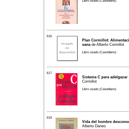
Libro usado (Castellano)
616.
Plan Cormillot: Alimentac
sana
de
Alberto Cormillot
Libro usado (Castellano)
617.
Sistema C para adelgazar
Cormillot
Libro usado (Castellano)
618.
Vida del hombre descono
Alberto Daneo