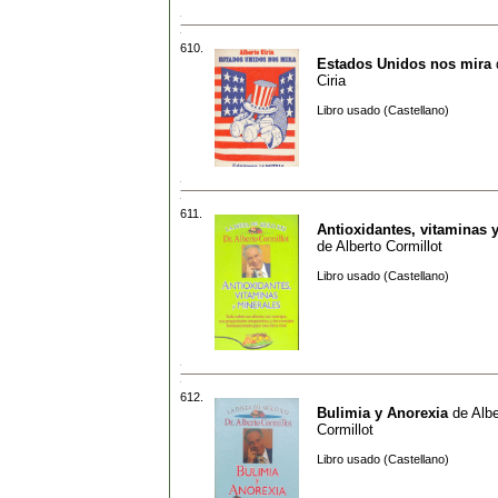
610.
Estados Unidos nos mira
Ciria
Libro usado (Castellano)
611.
Antioxidantes, vitaminas 
de
Alberto Cormillot
Libro usado (Castellano)
612.
Bulimia y Anorexia
de
Albe
Cormillot
Libro usado (Castellano)