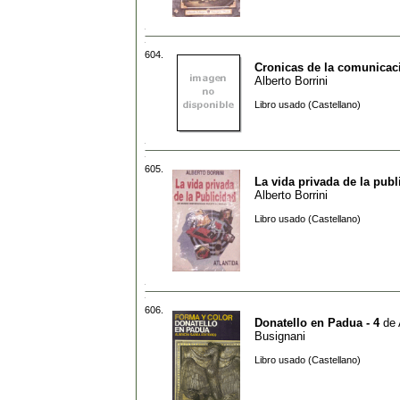
604.
Cronicas de la comunicac
Alberto Borrini
Libro usado (Castellano)
605.
La vida privada de la publ
Alberto Borrini
Libro usado (Castellano)
606.
Donatello en Padua - 4
de
Busignani
Libro usado (Castellano)