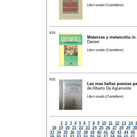
Libro usado (Castellano)
619.
Matanzas y melancolia
de
Danieri
Libro usado (Castellano)
620.
Las mas bellas poesias par
de
Alberto De Agramonte
Libro usado (Castellano)
1
2
3
4
5
6
7
8
9
10
11
12
13
14
18
19
20
21
22
23
24
25
26
27
28
29
30
33
34
35
36
37
38
39
40
41
42
43
44
45
49
50
51
52
53
54
55
56
57
58
59
60
61