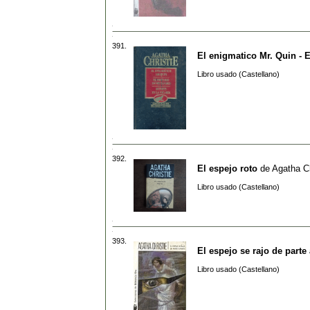
391.
El enigmatico Mr. Quin - El
Libro usado (Castellano)
392.
El espejo roto
de
Agatha Ch
Libro usado (Castellano)
393.
El espejo se rajo de parte 
Libro usado (Castellano)