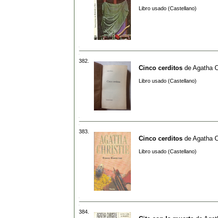
Libro usado (Castellano)
382.
Cinco cerditos
de
Agatha C
Libro usado (Castellano)
383.
Cinco cerditos
de
Agatha C
Libro usado (Castellano)
384.