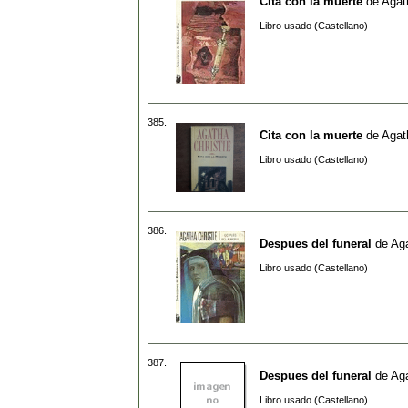
Cita con la muerte
de
Agat
Libro usado (Castellano)
385.
Cita con la muerte
de
Agat
Libro usado (Castellano)
386.
Despues del funeral
de
Aga
Libro usado (Castellano)
387.
Despues del funeral
de
Aga
Libro usado (Castellano)