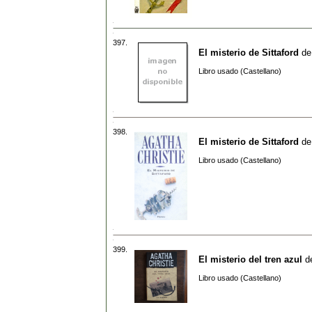
397.
El misterio de Sittaford
d
Libro usado (Castellano)
398.
El misterio de Sittaford
d
Libro usado (Castellano)
399.
El misterio del tren azul
d
Libro usado (Castellano)