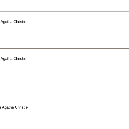
e
Agatha Christie
e
Agatha Christie
e
Agatha Christie