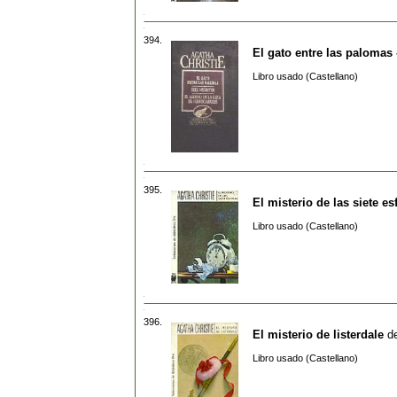
394.
El gato entre las palomas -
Libro usado (Castellano)
395.
El misterio de las siete es
Libro usado (Castellano)
396.
El misterio de listerdale
d
Libro usado (Castellano)