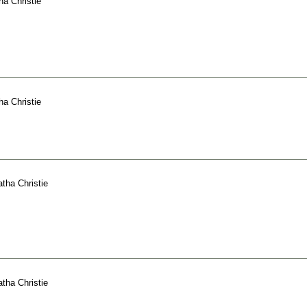
ha Christie
ha Christie
tha Christie
tha Christie