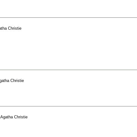
tha Christie
gatha Christie
e
Agatha Christie