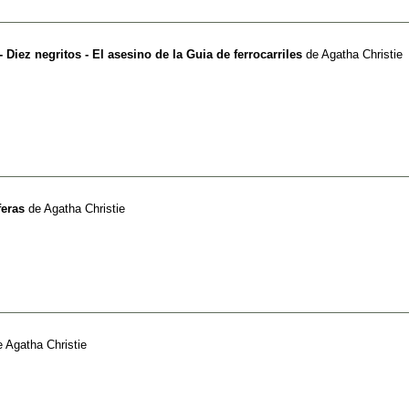
 Diez negritos - El asesino de la Guia de ferrocarriles
de
Agatha Christie
feras
de
Agatha Christie
e
Agatha Christie