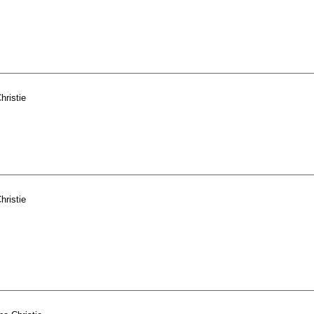
hristie
hristie