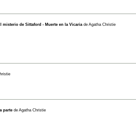
 misterio de Sittaford - Muerte en la Vicaria
de
Agatha Christie
ristie
a parte
de
Agatha Christie