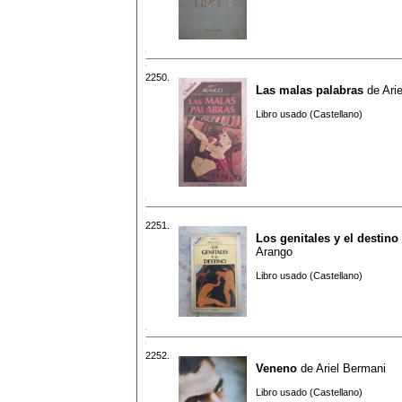
2250.
Las malas palabras
de
Ari
Libro usado (Castellano)
2251.
Los genitales y el destino
Arango
Libro usado (Castellano)
2252.
Veneno
de
Ariel Bermani
Libro usado (Castellano)