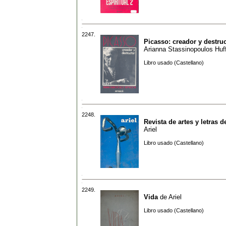
2247.
Picasso: creador y destru
Arianna Stassinopoulos Huf
Libro usado (Castellano)
2248.
Revista de artes y letras d
Ariel
Libro usado (Castellano)
2249.
Vida
de
Ariel
Libro usado (Castellano)