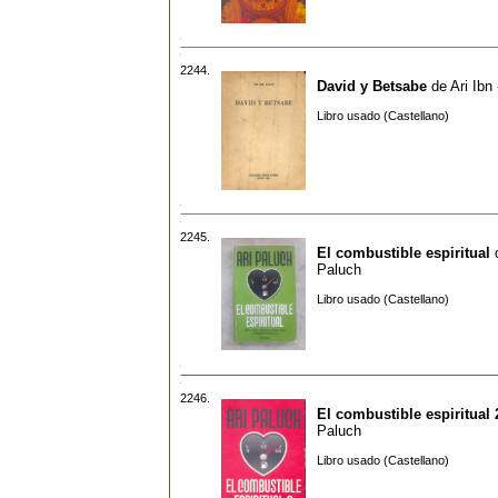
2244.
David y Betsabe
de
Ari Ibn
Libro usado (Castellano)
2245.
El combustible espiritual
Paluch
Libro usado (Castellano)
2246.
El combustible espiritual 
Paluch
Libro usado (Castellano)