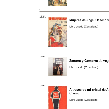
1624.
Mujeres
de
Angel Ossorio y
Libro usado (Castellano)
1625.
Zamora y Gomorra
de
Ang
Libro usado (Castellano)
1626.
A traves de mi cristal
de
A
Chenlo
Libro usado (Castellano)