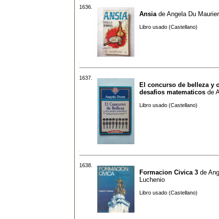
1636.
Ansia
de
Angela Du Maurier
Libro usado (Castellano)
1637.
El concurso de belleza y 
desafios matematicos
de
A
Libro usado (Castellano)
1638.
Formacion Civica 3
de
Ang
Luchenio
Libro usado (Castellano)