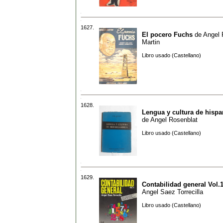
1627.
El pocero Fuchs
de
Angel
Martin
Libro usado (Castellano)
1628.
Lengua y cultura de hisp
de
Angel Rosenblat
Libro usado (Castellano)
1629.
Contabilidad general Vol.1
Angel Saez Torrecilla
Libro usado (Castellano)