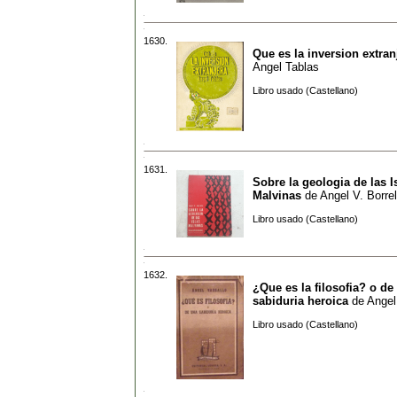
1630.
Que es la inversion extran
Angel Tablas
Libro usado (Castellano)
1631.
Sobre la geologia de las I
Malvinas
de
Angel V. Borrel
Libro usado (Castellano)
1632.
¿Que es la filosofia? o de
sabiduria heroica
de
Angel
Libro usado (Castellano)