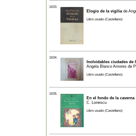
1633.
Elogio de la vigilia
de
Ange
Libro usado (Castellano)
1634.
Inolvidables ciudades de I
Angela Blanco Amores de P
Libro usado (Castellano)
1635.
En el fondo de la caverna
C. Lonescu
Libro usado (Castellano)