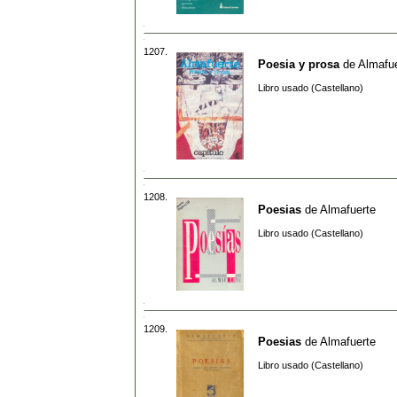
1207.
Poesia y prosa
de
Almafu
Libro usado (Castellano)
1208.
Poesias
de
Almafuerte
Libro usado (Castellano)
1209.
Poesias
de
Almafuerte
Libro usado (Castellano)