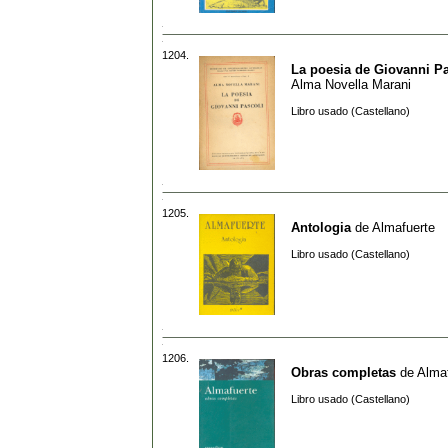
1204.
La poesia de Giovanni Pa
Alma Novella Marani
Libro usado (Castellano)
1205.
Antologia
de
Almafuerte
Libro usado (Castellano)
1206.
Obras completas
de
Alma
Libro usado (Castellano)