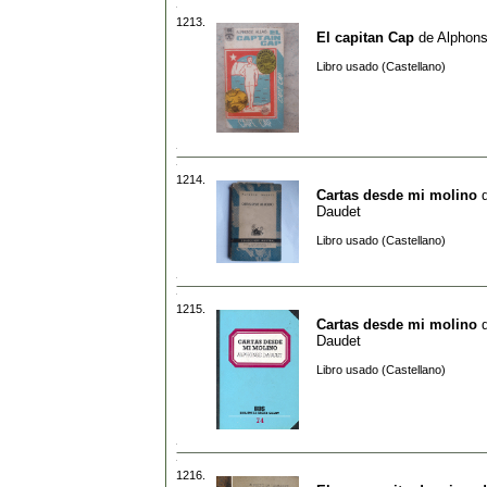
1213.
El capitan Cap
de
Alphons
Libro usado (Castellano)
1214.
Cartas desde mi molino
Daudet
Libro usado (Castellano)
1215.
Cartas desde mi molino
Daudet
Libro usado (Castellano)
1216.