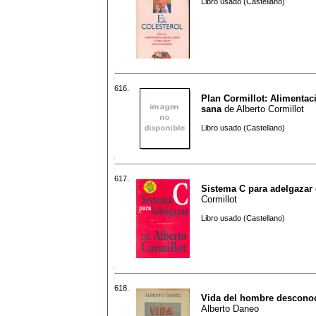
Libro usado (Castellano)
616.
Plan Cormillot: Alimentac
sana
de
Alberto Cormillot
Libro usado (Castellano)
617.
Sistema C para adelgazar
Cormillot
Libro usado (Castellano)
618.
Vida del hombre descono
Alberto Daneo