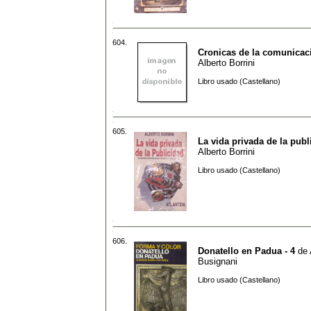
604.
Cronicas de la comunicac
Alberto Borrini
Libro usado (Castellano)
605.
La vida privada de la publ
Alberto Borrini
Libro usado (Castellano)
606.
Donatello en Padua - 4
de
Busignani
Libro usado (Castellano)