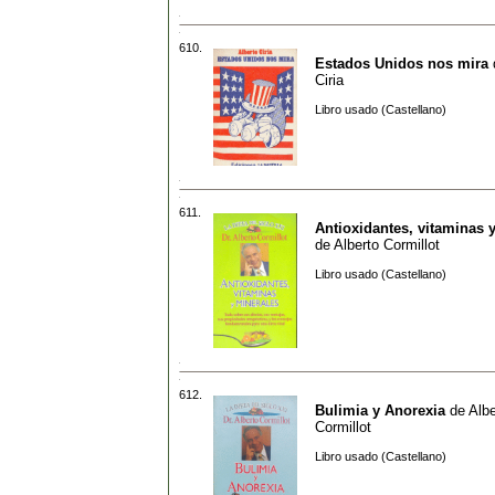
610.
Estados Unidos nos mira
Ciria
Libro usado (Castellano)
611.
Antioxidantes, vitaminas 
de
Alberto Cormillot
Libro usado (Castellano)
612.
Bulimia y Anorexia
de
Albe
Cormillot
Libro usado (Castellano)