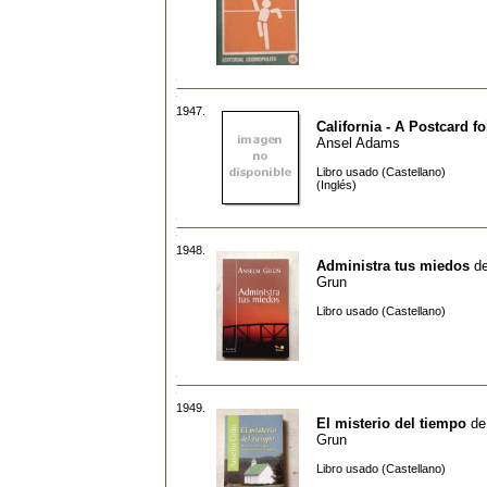
1947.
California - A Postcard f
Ansel Adams
Libro usado (Castellano)
(Inglés)
1948.
Administra tus miedos
d
Grun
Libro usado (Castellano)
1949.
El misterio del tiempo
d
Grun
Libro usado (Castellano)