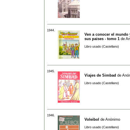
1944.
Ven a conocer el mundo 
sus paises - tomo 1
de
An
Libro usado (Castellano)
1945.
Viajes de Simbad
de
Anó
Libro usado (Castellano)
1946.
Voleibol
de
Anónimo
Libro usado (Castellano)