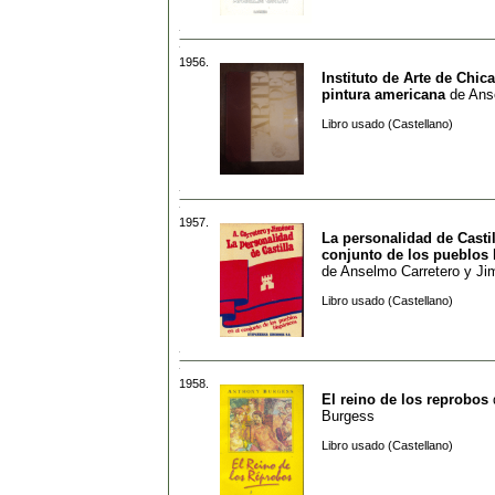
1956.
Instituto de Arte de Chica
pintura americana
de
Ans
Libro usado (Castellano)
1957.
La personalidad de Castil
conjunto de los pueblos
de
Anselmo Carretero y J
Libro usado (Castellano)
1958.
El reino de los reprobos
Burgess
Libro usado (Castellano)