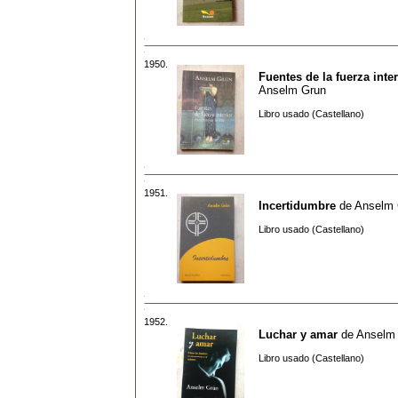
1950.
Fuentes de la fuerza inter
Anselm Grun
Libro usado (Castellano)
1951.
Incertidumbre
de
Anselm 
Libro usado (Castellano)
1952.
Luchar y amar
de
Anselm
Libro usado (Castellano)