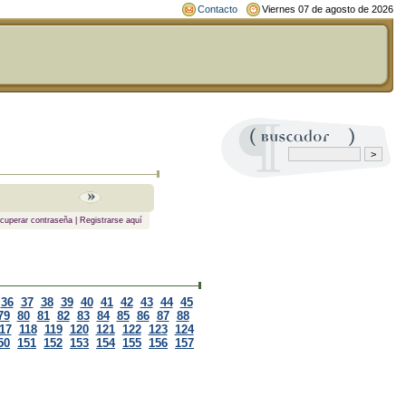
Contacto
Viernes 07 de agosto de 2026
cuperar contraseña
|
Registrarse aquí
36
37
38
39
40
41
42
43
44
45
79
80
81
82
83
84
85
86
87
88
17
118
119
120
121
122
123
124
50
151
152
153
154
155
156
157