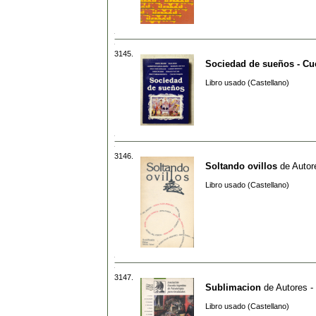
3145.
Sociedad de sueños - Cu
Libro usado (Castellano)
3146.
Soltando ovillos
de
Autor
Libro usado (Castellano)
3147.
Sublimacion
de
Autores -
Libro usado (Castellano)