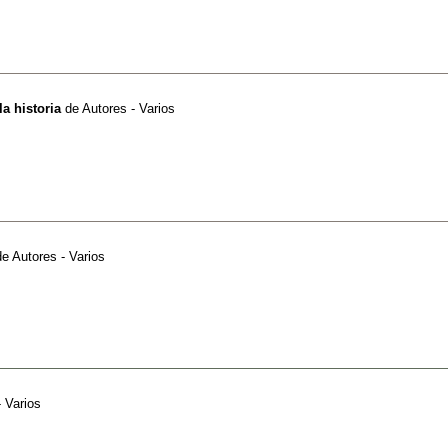
la historia
de
Autores - Varios
de
Autores - Varios
- Varios