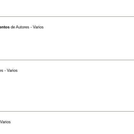
entos
de
Autores - Varios
es - Varios
 Varios