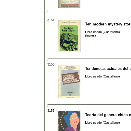
3154.
Ten modern mystery stor
Libro usado (Castellano)
(Inglés)
3155.
Tendencias actuales del d
Libro usado (Castellano)
3156.
Teoria del genero chico c
Libro usado (Castellano)