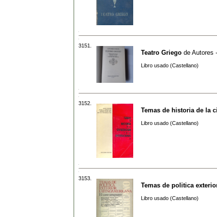
3151.
Teatro Griego
de
Autores 
Libro usado (Castellano)
3152.
Temas de historia de la ci
Libro usado (Castellano)
3153.
Temas de politica exterio
Libro usado (Castellano)