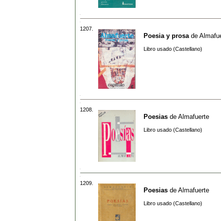
1207.
Poesia y prosa
de
Almafu
Libro usado (Castellano)
1208.
Poesias
de
Almafuerte
Libro usado (Castellano)
1209.
Poesias
de
Almafuerte
Libro usado (Castellano)