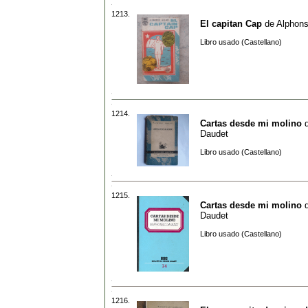
1213.
El capitan Cap
de
Alphons
Libro usado (Castellano)
1214.
Cartas desde mi molino
Daudet
Libro usado (Castellano)
1215.
Cartas desde mi molino
Daudet
Libro usado (Castellano)
1216.