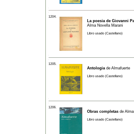
1204.
La poesia de Giovanni Pa
Alma Novella Marani
Libro usado (Castellano)
1205.
Antologia
de
Almafuerte
Libro usado (Castellano)
1206.
Obras completas
de
Alma
Libro usado (Castellano)