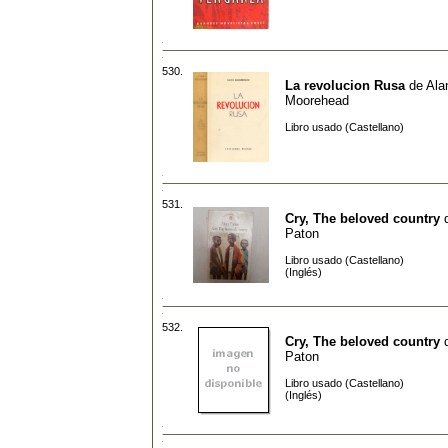
530.
La revolucion Rusa
de
Ala
Moorehead
Libro usado (Castellano)
531.
Cry, The beloved country
Paton
Libro usado (Castellano)
(Inglés)
532.
Cry, The beloved country
Paton
Libro usado (Castellano)
(Inglés)