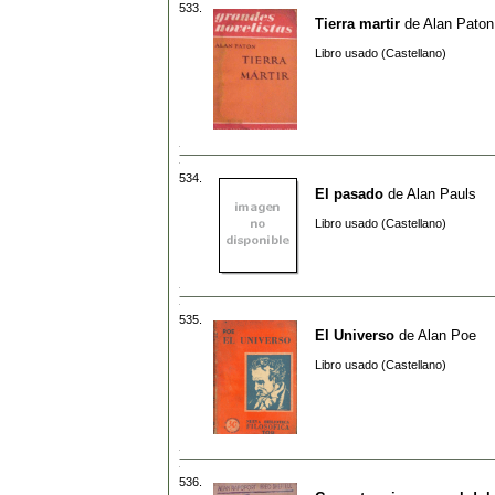
533.
Tierra martir
de
Alan Paton
Libro usado (Castellano)
534.
El pasado
de
Alan Pauls
Libro usado (Castellano)
535.
El Universo
de
Alan Poe
Libro usado (Castellano)
536.