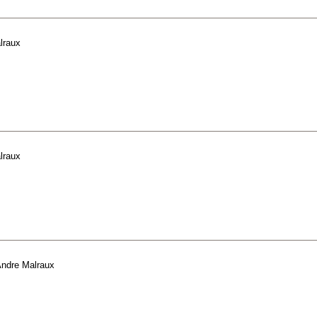
lraux
lraux
ndre Malraux