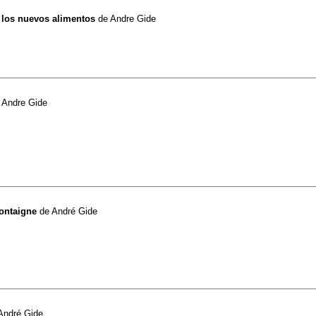
y los nuevos alimentos
de
Andre Gide
e
Andre Gide
ontaigne
de
André Gide
André Gide