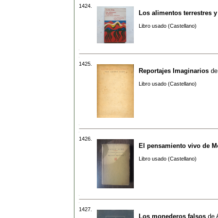
1424.
Los alimentos terrestres 
Libro usado (Castellano)
1425.
Reportajes Imaginarios
d
Libro usado (Castellano)
1426.
El pensamiento vivo de M
Libro usado (Castellano)
1427.
Los monederos falsos
de