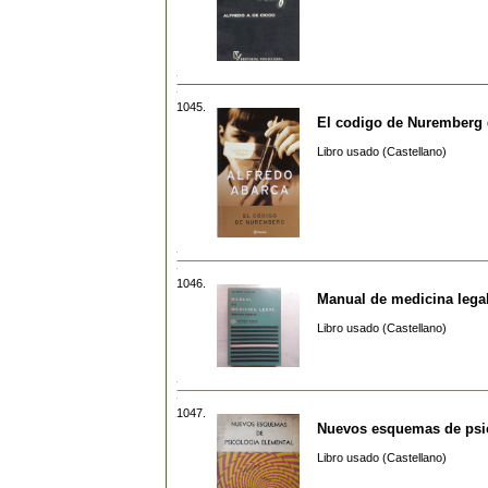
1045.
El codigo de Nuremberg
Libro usado (Castellano)
1046.
Manual de medicina legal
Libro usado (Castellano)
1047.
Nuevos esquemas de psic
Libro usado (Castellano)