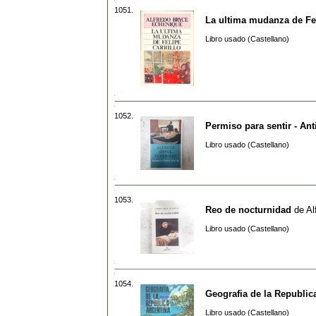
1051.
La ultima mudanza de Fel
Libro usado (Castellano)
1052.
Permiso para sentir - An
Libro usado (Castellano)
1053.
Reo de nocturnidad
de
Al
Libro usado (Castellano)
1054.
Geografia de la Republic
Libro usado (Castellano)