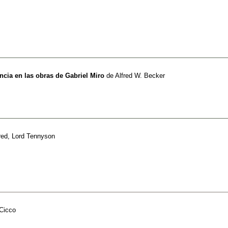
ncia en las obras de Gabriel Miro
de
Alfred W. Becker
red, Lord Tennyson
 Cicco