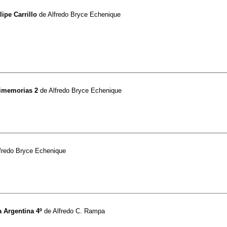
ipe Carrillo
de
Alfredo Bryce Echenique
timemorias 2
de
Alfredo Bryce Echenique
fredo Bryce Echenique
a Argentina 4º
de
Alfredo C. Rampa