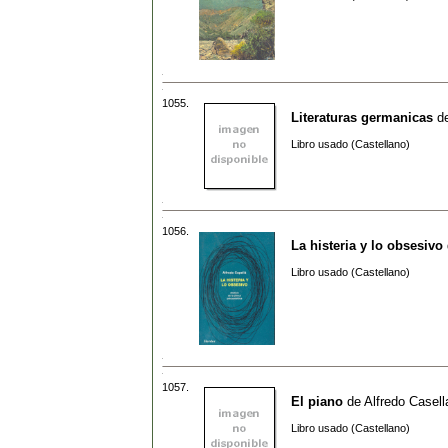
1055.
Literaturas germanicas
d
Libro usado (Castellano)
1056.
La histeria y lo obsesivo
Libro usado (Castellano)
1057.
El piano
de
Alfredo Casell
Libro usado (Castellano)