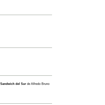
y Sandwich del Sur
de
Alfredo Bruno