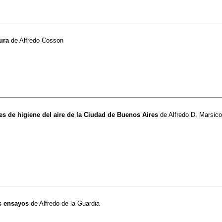
ura
de
Alfredo Cosson
es de higiene del aire de la Ciudad de Buenos Aires
de
Alfredo D. Marsico
s ensayos
de
Alfredo de la Guardia