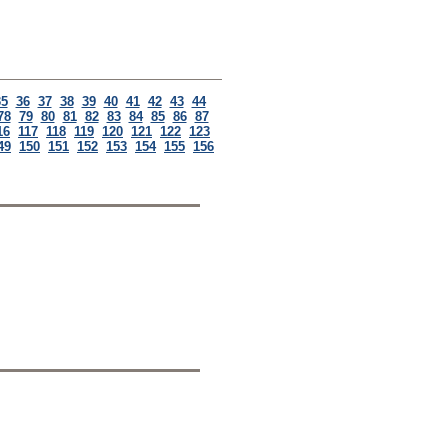
35
36
37
38
39
40
41
42
43
44
78
79
80
81
82
83
84
85
86
87
16
117
118
119
120
121
122
123
49
150
151
152
153
154
155
156