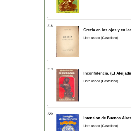
218.
Grecia en los ojos y en l
Libro usado (Castellano)
219.
Inconfidencia. (El Aleijad
Libro usado (Castellano)
220.
Intension de Buenos Aire
Libro usado (Castellano)