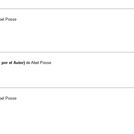
bel Posse
 por el Autor)
de
Abel Posse
bel Posse