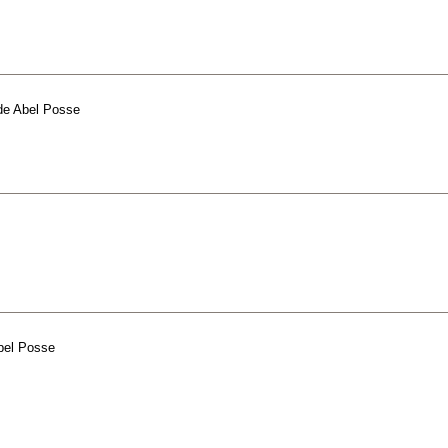
de
Abel Posse
bel Posse