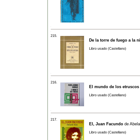
215.
De la torre de fuego a la 
Libro usado (Castellano)
216.
El mundo de los etruscos
Libro usado (Castellano)
217.
El, Juan Facundo
de
Abela
Libro usado (Castellano)