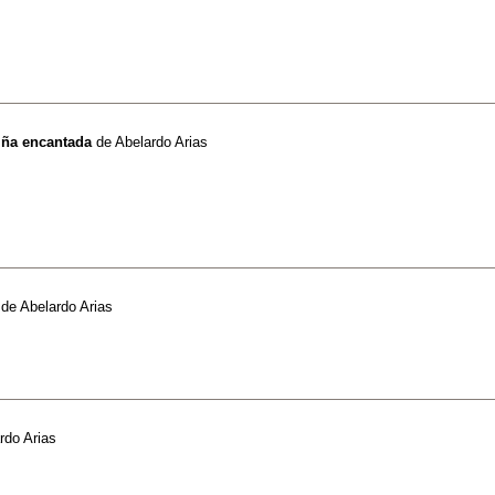
niña encantada
de
Abelardo Arias
de
Abelardo Arias
rdo Arias