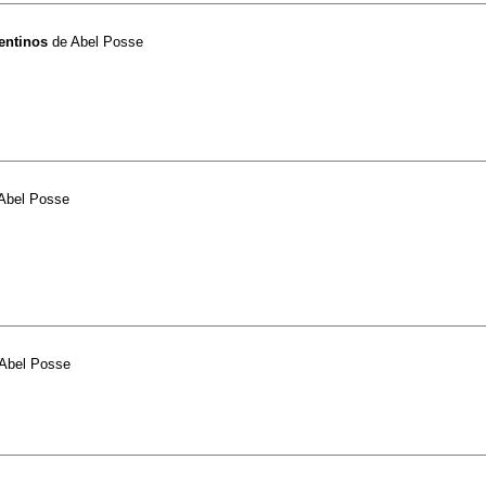
gentinos
de
Abel Posse
Abel Posse
Abel Posse