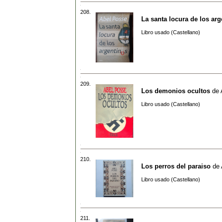
208.
La santa locura de los ar
Libro usado (Castellano)
209.
Los demonios ocultos
de
Libro usado (Castellano)
210.
Los perros del paraiso
de
Libro usado (Castellano)
211.