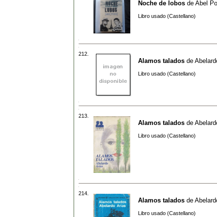
Noche de lobos
de
Abel P
Libro usado (Castellano)
212.
Alamos talados
de
Abelard
Libro usado (Castellano)
213.
Alamos talados
de
Abelard
Libro usado (Castellano)
214.
Alamos talados
de
Abelard
Libro usado (Castellano)