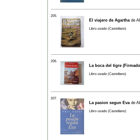
205.
El viajero de Agartha
de
A
Libro usado (Castellano)
206.
La boca del tigre (Firmado
Libro usado (Castellano)
207.
La pasion segun Eva
de
A
Libro usado (Castellano)