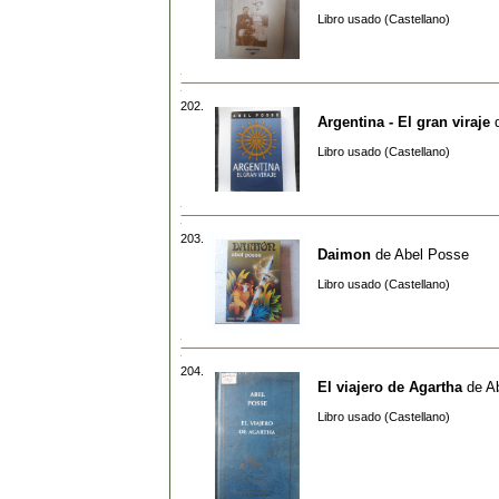
Libro usado (Castellano)
202.
Argentina - El gran viraje
Libro usado (Castellano)
203.
Daimon
de
Abel Posse
Libro usado (Castellano)
204.
El viajero de Agartha
de
A
Libro usado (Castellano)