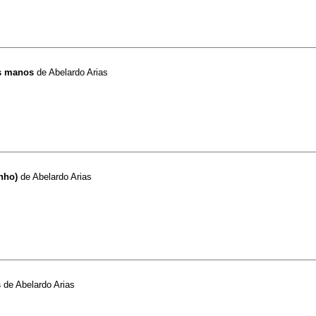
as manos
de
Abelardo Arias
inho)
de
Abelardo Arias
s
de
Abelardo Arias