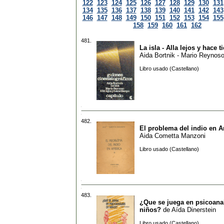
122
123
124
125
126
127
128
129
130
131
134
135
136
137
138
139
140
141
142
143
146
147
148
149
150
151
152
153
154
155
158
159
160
161
162
481.
La isla - Alla lejos y hace 
Aida Bortnik - Mario Reynos
Libro usado (Castellano)
482.
El problema del indio en 
Aida Cometta Manzoni
Libro usado (Castellano)
483.
¿Que se juega en psicoanal
niños?
de
Aída Dinerstein
Libro usado (Castellano)