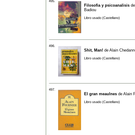
495.
Filosofia y psicoanalisis
d
Badiou
Libro usado (Castellano)
496.
Shit, Man!
de
Alain Chedann
Libro usado (Castellano)
497.
El gran meaulnes
de
Alain 
Libro usado (Castellano)