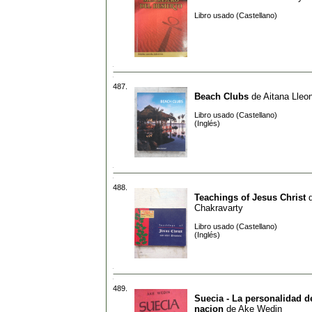
Libro usado (Castellano)
487.
Beach Clubs
de
Aitana Lleon
Libro usado (Castellano)
(Inglés)
488.
Teachings of Jesus Christ
Chakravarty
Libro usado (Castellano)
(Inglés)
489.
Suecia - La personalidad d
nacion
de
Ake Wedin