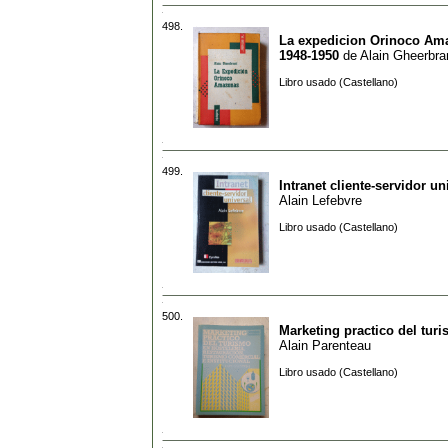
498.
La expedicion Orinoco Am
1948-1950
de
Alain Gheerbra
Libro usado (Castellano)
499.
Intranet cliente-servidor un
Alain Lefebvre
Libro usado (Castellano)
500.
Marketing practico del tur
Alain Parenteau
Libro usado (Castellano)