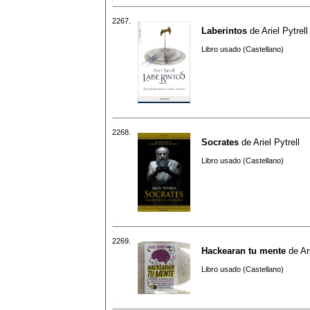
2267.
Laberintos
de
Ariel Pytrell
Libro usado (Castellano)
2268.
Socrates
de
Ariel Pytrell
Libro usado (Castellano)
2269.
Hackearan tu mente
de
Ar
Libro usado (Castellano)