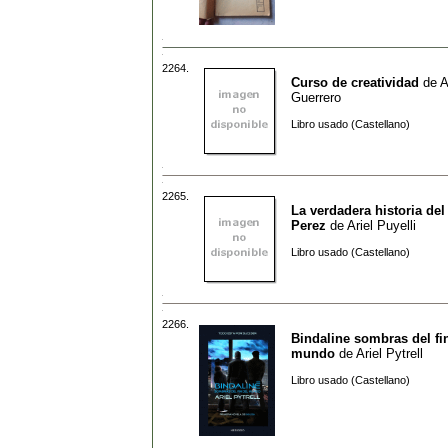
2264.
Curso de creatividad
de
A
Guerrero
Libro usado (Castellano)
2265.
La verdadera historia del
Perez
de
Ariel Puyelli
Libro usado (Castellano)
2266.
Bindaline sombras del fi
mundo
de
Ariel Pytrell
Libro usado (Castellano)