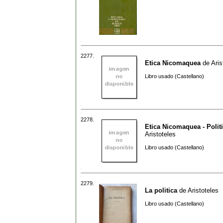
2277.
Etica Nicomaquea
de
Aris
Libro usado (Castellano)
2278.
Etica Nicomaquea - Polit
Aristoteles
Libro usado (Castellano)
2279.
La politica
de
Aristoteles
Libro usado (Castellano)