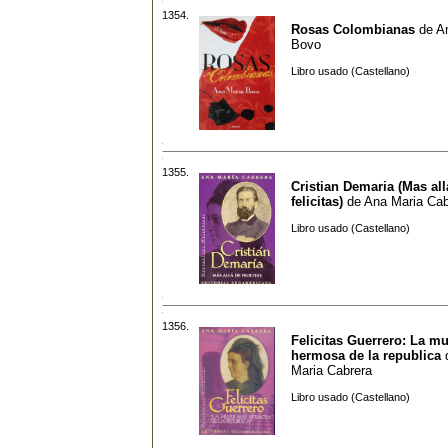
1354.
Rosas Colombianas
de
A
Bovo
Libro usado (Castellano)
1355.
Cristian Demaria (Mas all
felicitas)
de
Ana Maria Cab
Libro usado (Castellano)
1356.
Felicitas Guerrero: La m
hermosa de la republica
Maria Cabrera
Libro usado (Castellano)