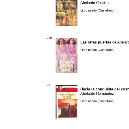
Abelardo Castillo
Libro usado (Castellano)
230.
Las otras puertas
de
Abelard
Libro usado (Castellano)
231.
Hacia la conquista del co
Abelardo Hernández
Libro usado (Castellano)