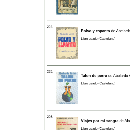
224.
Polvo y espanto
de
Abelardo
Libro usado (Castellano)
225.
Talon de perro
de
Abelardo 
Libro usado (Castellano)
226.
Viajes por mi sangre
de
Abe
Libro usado (Castellano)