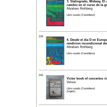
3. Stalingrado, Midway, El 
cambio en el curso de la g
Abraham Rothberg
Libro usado (Castellano)
239.
4. Desde el dia D en Europa
rendicion incondicional de
Abraham Rothberg
Libro usado (Castellano)
240.
Victor book of concertos
d
Veinus
Libro usado (Castellano)
(Inglés)