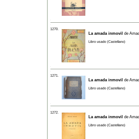
1270.
La amada inmovil
de
Amad
Libro usado (Castellano)
1271.
La amada inmovil
de
Amad
Libro usado (Castellano)
1272.
La amada inmovil
de
Amad
Libro usado (Castellano)