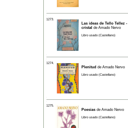
1273.
Las ideas de Tello Tellez 
cristal
de
Amado Nervo
Libro usado (Castellano)
1274.
Plenitud
de
Amado Nervo
Libro usado (Castellano)
1275.
Poesias
de
Amado Nervo
Libro usado (Castellano)