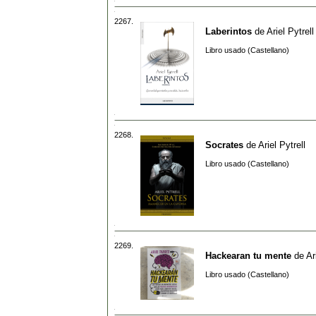
2267.
Laberintos
de
Ariel Pytrell
Libro usado (Castellano)
2268.
Socrates
de
Ariel Pytrell
Libro usado (Castellano)
2269.
Hackearan tu mente
de
Ar
Libro usado (Castellano)