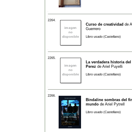
2264.
Curso de creatividad
de
A
Guerrero
Libro usado (Castellano)
2265.
La verdadera historia del
Perez
de
Ariel Puyelli
Libro usado (Castellano)
2266.
Bindaline sombras del fi
mundo
de
Ariel Pytrell
Libro usado (Castellano)