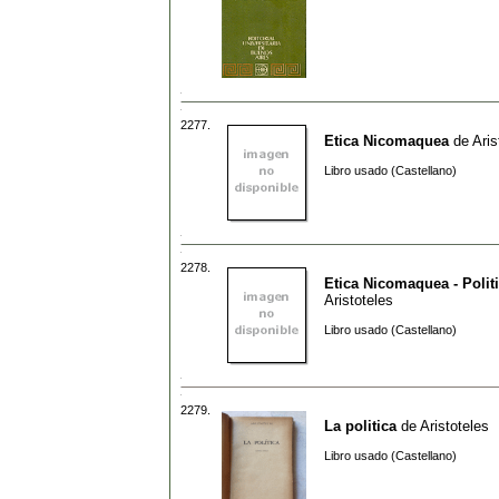
2277.
Etica Nicomaquea
de
Aris
Libro usado (Castellano)
2278.
Etica Nicomaquea - Polit
Aristoteles
Libro usado (Castellano)
2279.
La politica
de
Aristoteles
Libro usado (Castellano)