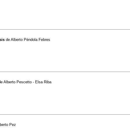
sis
de
Alberto Péndola Febres
de
Alberto Pescetto - Elsa Riba
berto Pez