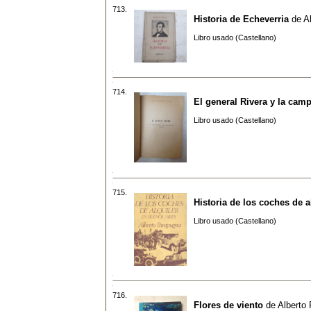
713.
Historia de Echeverria
de
A
Libro usado (Castellano)
714.
El general Rivera y la cam
Libro usado (Castellano)
715.
Historia de los coches de a
Libro usado (Castellano)
716.
Flores de viento
de
Alberto 