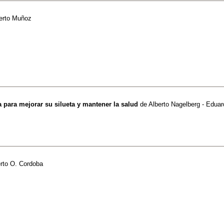
erto Muñoz
a para mejorar su silueta y mantener la salud
de
Alberto Nagelberg - Edua
rto O. Cordoba