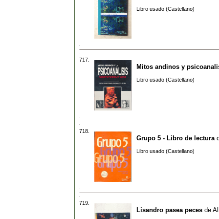
Libro usado (Castellano)
717.
Mitos andinos y psicoanali
Libro usado (Castellano)
718.
Grupo 5 - Libro de lectura
Libro usado (Castellano)
719.
Lisandro pasea peces
de
Al