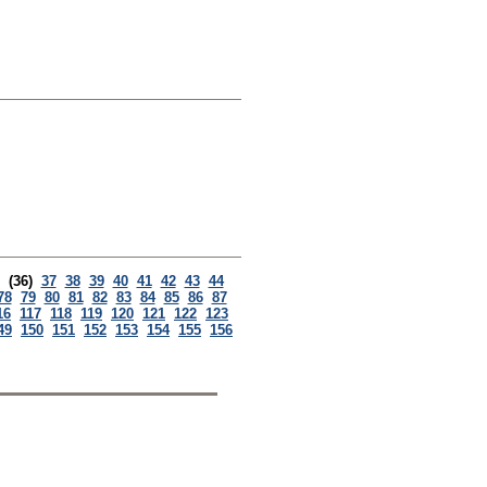
(36)
37
38
39
40
41
42
43
44
78
79
80
81
82
83
84
85
86
87
16
117
118
119
120
121
122
123
49
150
151
152
153
154
155
156