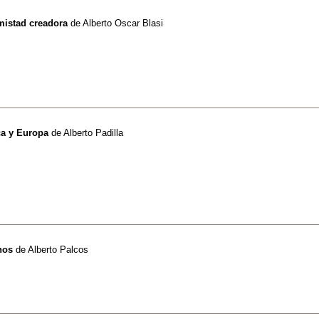
mistad creadora
de
Alberto Oscar Blasi
ca y Europa
de
Alberto Padilla
nos
de
Alberto Palcos