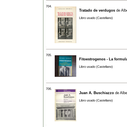
704.
Tratado de verdugos
de
Alb
Libro usado (Castellano)
705.
Fitoestrogenos - La formul
Libro usado (Castellano)
706.
Juan A. Buschiazzo
de
Albe
Libro usado (Castellano)