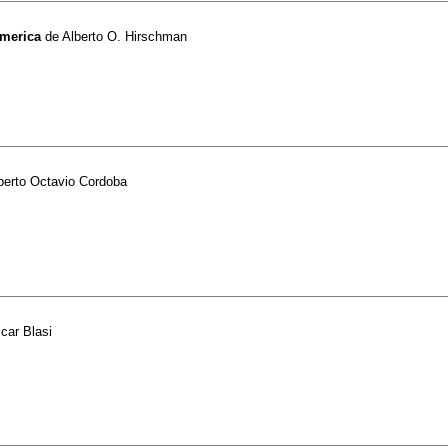
america
de
Alberto O. Hirschman
berto Octavio Cordoba
car Blasi