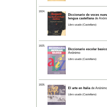
1824.
Diccionario de voces nuev
lengua castellana
de
Anón
Libro usado (Castellano)
1825.
Diccionario escolar basic
Anónimo
Libro usado (Castellano)
1826.
El arte en Italia
de
Anónim
Libro usado (Castellano)