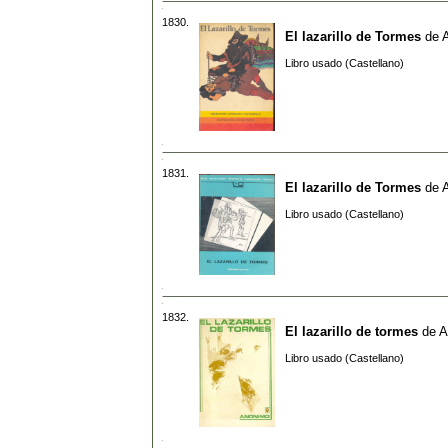
1830.
El lazarillo de Tormes
de
Libro usado (Castellano)
1831.
El lazarillo de Tormes
de
Libro usado (Castellano)
1832.
El lazarillo de tormes
de
A
Libro usado (Castellano)