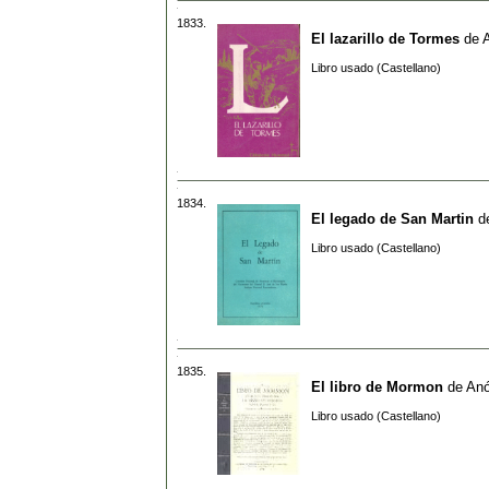
1833.
El lazarillo de Tormes
de
Libro usado (Castellano)
1834.
El legado de San Martin
d
Libro usado (Castellano)
1835.
El libro de Mormon
de
An
Libro usado (Castellano)