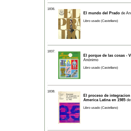
1836.
El mundo del Prado
de
An
Libro usado (Castellano)
1837.
El porque de las cosas - V
Anónimo
Libro usado (Castellano)
1838.
El proceso de integracion
America Latina en 1985
d
Libro usado (Castellano)