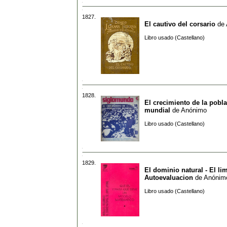
1827.
El cautivo del corsario
de
Libro usado (Castellano)
1828.
El crecimiento de la pobl
mundial
de
Anónimo
Libro usado (Castellano)
1829.
El dominio natural - El limi
Autoevaluacion
de
Anónim
Libro usado (Castellano)