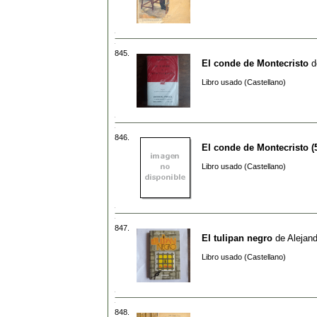
845.
El conde de Montecristo
d
Libro usado (Castellano)
846.
El conde de Montecristo 
Libro usado (Castellano)
847.
El tulipan negro
de
Alejan
Libro usado (Castellano)
848.