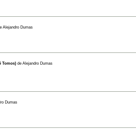
e
Alejandro Dumas
(5 Tomos)
de
Alejandro Dumas
dro Dumas