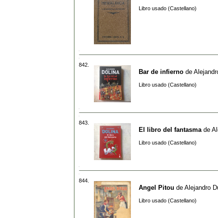
Libro usado (Castellano)
842.
Bar de infierno
de
Alejandr
Libro usado (Castellano)
843.
El libro del fantasma
de
Al
Libro usado (Castellano)
844.
Angel Pitou
de
Alejandro 
Libro usado (Castellano)