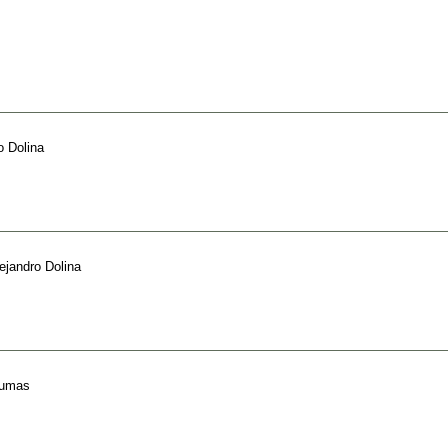
o Dolina
ejandro Dolina
Dumas