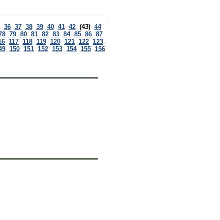
36
37
38
39
40
41
42
(43)
44
78
79
80
81
82
83
84
85
86
87
16
117
118
119
120
121
122
123
49
150
151
152
153
154
155
156