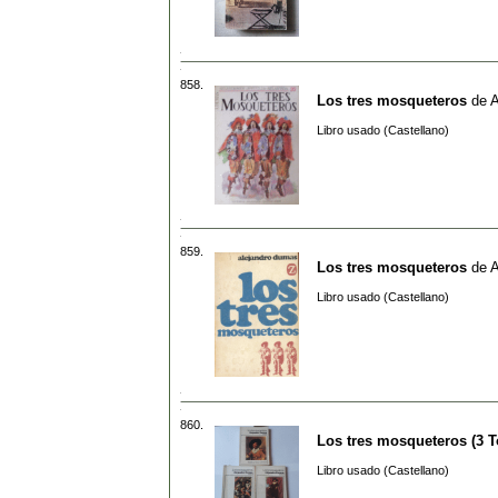
858.
Los tres mosqueteros
de
A
Libro usado (Castellano)
859.
Los tres mosqueteros
de
A
Libro usado (Castellano)
860.
Los tres mosqueteros (3 
Libro usado (Castellano)