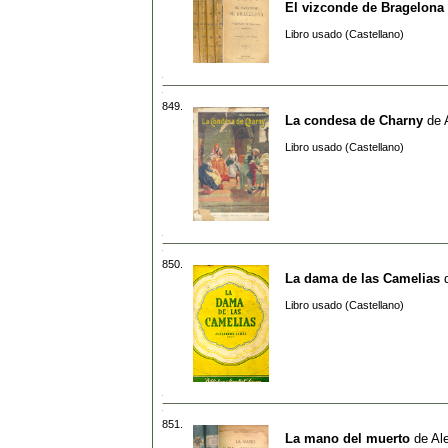
El vizconde de Bragelona
Libro usado (Castellano)
849.
La condesa de Charny
de
Libro usado (Castellano)
850.
La dama de las Camelias
Libro usado (Castellano)
851.
La mano del muerto
de
Al