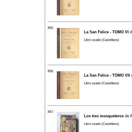
855.
La San Felice - TOMO VI
d
Libro usado (Castellano)
856.
La San Felice - TOMO VII
Libro usado (Castellano)
857.
Los tres mosqueteros
de
A
Libro usado (Castellano)