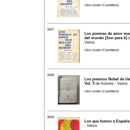
Libro usado (Castellano)
3007.
Los poemas de amor mas
del mundo (Son para ti)
Varios
Libro usado (Castellano)
3008.
Los premios Nobel de lite
Vol. 5
de
Autores - Varios
Libro usado (Castellano)
3009.
Los que fueron a España
- Varios