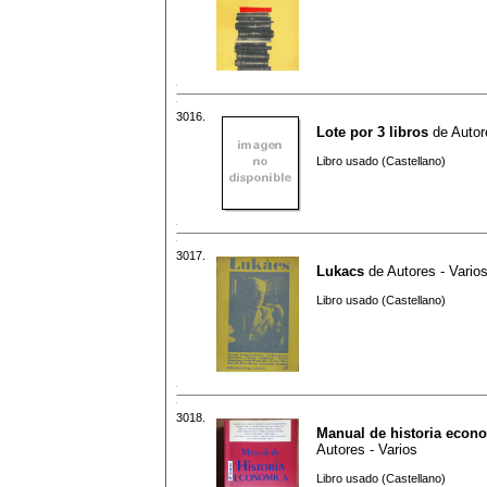
3016.
Lote por 3 libros
de
Autor
Libro usado (Castellano)
3017.
Lukacs
de
Autores - Vario
Libro usado (Castellano)
3018.
Manual de historia econ
Autores - Varios
Libro usado (Castellano)