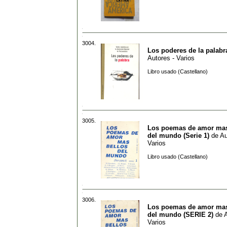
3004.
Los poderes de la palabr
Autores - Varios
Libro usado (Castellano)
3005.
Los poemas de amor mas
del mundo (Serie 1)
de
Au
Varios
Libro usado (Castellano)
3006.
Los poemas de amor mas
del mundo (SERIE 2)
de
A
Varios