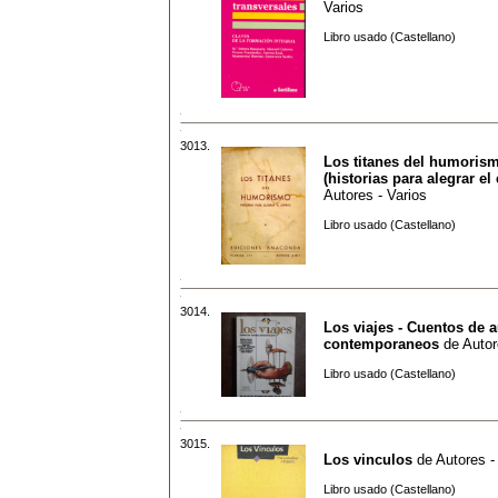
Varios
Libro usado (Castellano)
3013.
Los titanes del humoris
(historias para alegrar el 
Autores - Varios
Libro usado (Castellano)
3014.
Los viajes - Cuentos de 
contemporaneos
de
Autor
Libro usado (Castellano)
3015.
Los vinculos
de
Autores -
Libro usado (Castellano)