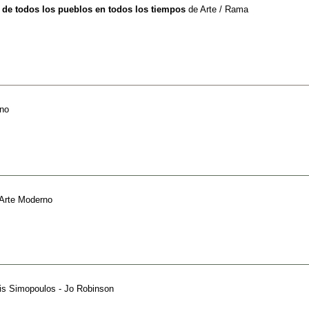
s de todos los pueblos en todos los tiempos
de
Arte / Rama
no
Arte Moderno
is Simopoulos - Jo Robinson