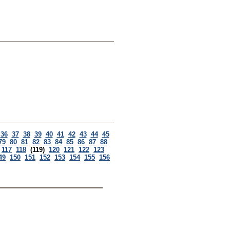
36
37
38
39
40
41
42
43
44
45
79
80
81
82
83
84
85
86
87
88
117
118
(119)
120
121
122
123
49
150
151
152
153
154
155
156