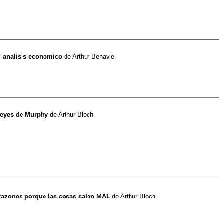
l analisis economico
de
Arthur Benavie
 leyes de Murphy
de
Arthur Bloch
 razones porque las cosas salen MAL
de
Arthur Bloch