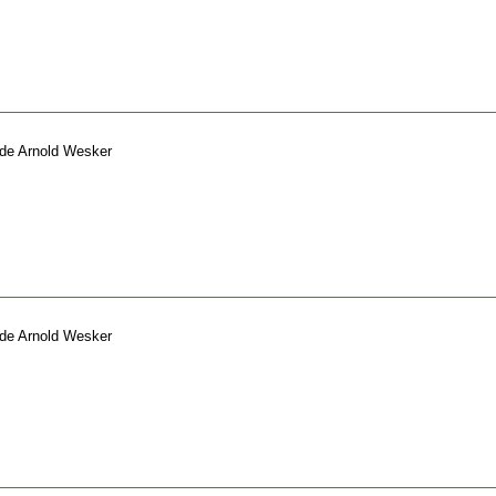
de
Arnold Wesker
de
Arnold Wesker