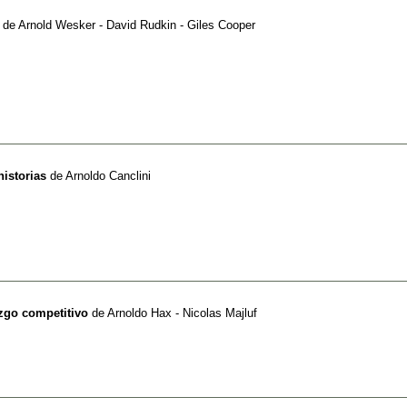
de
Arnold Wesker - David Rudkin - Giles Cooper
historias
de
Arnoldo Canclini
azgo competitivo
de
Arnoldo Hax - Nicolas Majluf