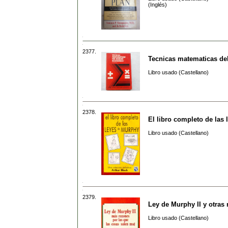
(Inglés)
2377.
Tecnicas matematicas de
Libro usado (Castellano)
2378.
El libro completo de las
Libro usado (Castellano)
2379.
Ley de Murphy II y otras
Libro usado (Castellano)