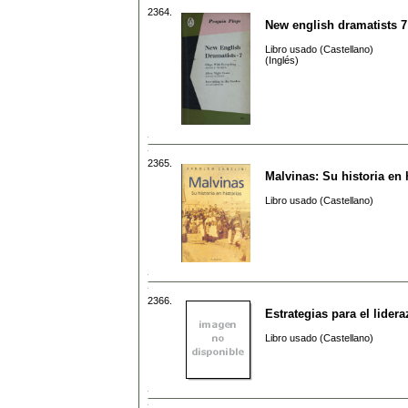
2364.
New english dramatists 7
Libro usado (Castellano)
(Inglés)
2365.
Malvinas: Su historia en 
Libro usado (Castellano)
2366.
Estrategias para el lider
Libro usado (Castellano)