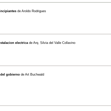
incipiantes
de
Aroldo Rodrigues
nstalacion electrica
de
Arq. Silvia del Valle Collavino
 del gobierno
de
Art Buchwald