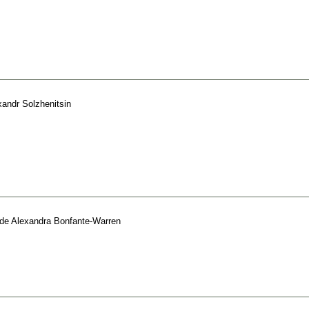
xandr Solzhenitsin
de
Alexandra Bonfante-Warren