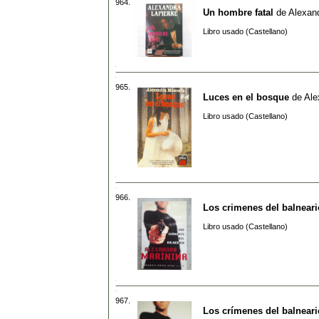
964.
Un hombre fatal
de
Alexand
Libro usado (Castellano)
965.
Luces en el bosque
de
Ale
Libro usado (Castellano)
966.
Los crimenes del balneari
Libro usado (Castellano)
967.
Los crímenes del balneari