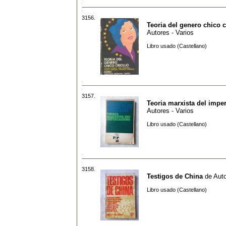
3156.
Teoria del genero chico c
Autores - Varios
Libro usado (Castellano)
3157.
Teoria marxista del impe
Autores - Varios
Libro usado (Castellano)
3158.
Testigos de China
de
Auto
Libro usado (Castellano)