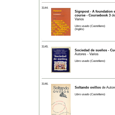
3144.
Signpost - A foundation 
course - Coursebook 3
d
Varios
Libro usado (Castellano)
(Inglés)
3145.
Sociedad de sueños - Cu
Autores - Varios
Libro usado (Castellano)
3146.
Soltando ovillos
de
Autor
Libro usado (Castellano)