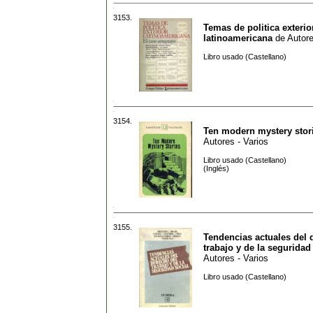
3153.
Temas de politica exterio
latinoamericana
de
Autore
Libro usado (Castellano)
3154.
Ten modern mystery stor
Autores - Varios
Libro usado (Castellano)
(Inglés)
3155.
Tendencias actuales del 
trabajo y de la seguridad
Autores - Varios
Libro usado (Castellano)