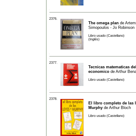
2376.
The omega plan
de
Artem
Simopoulos - Jo Robinson
Libro usado (Castellano)
(Inglés)
2377.
Tecnicas matematicas del
economico
de
Arthur Ben
Libro usado (Castellano)
2378.
El libro completo de las 
Murphy
de
Arthur Bloch
Libro usado (Castellano)