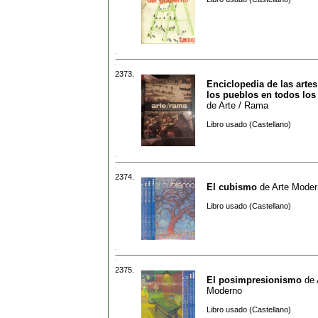
2373.
Enciclopedia de las arte
los pueblos en todos los
de
Arte / Rama
Libro usado (Castellano)
2374.
El cubismo
de
Arte Moder
Libro usado (Castellano)
2375.
El posimpresionismo
de
Moderno
Libro usado (Castellano)