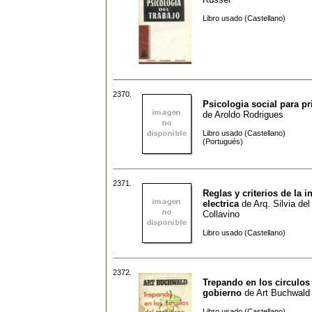
Libro usado (Castellano)
2370.
Psicologia social para pr
de
Aroldo Rodrigues
Libro usado (Castellano)
(Portugués)
2371.
Reglas y criterios de la i
electrica
de
Arq. Silvia del
Collavino
Libro usado (Castellano)
2372.
Trepando en los circulos
gobierno
de
Art Buchwald
Libro usado (Castellano)