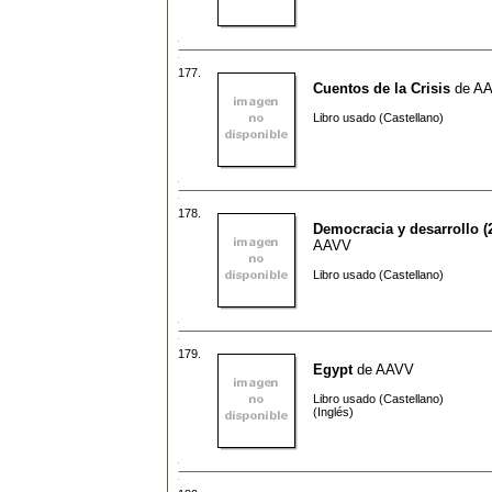
177.
Cuentos de la Crisis
de
A
Libro usado (Castellano)
178.
Democracia y desarrollo (2
AAVV
Libro usado (Castellano)
179.
Egypt
de
AAVV
Libro usado (Castellano)
(Inglés)