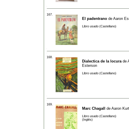
167.
El padentrano
de
Aaron Es
Libro usado (Castellano)
168.
Dialectica de la locura
de
Esterson
Libro usado (Castellano)
169.
Marc Chagall
de
Aaron Kur
Libro usado (Castellano)
(Inglés)