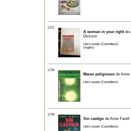
1727.
A woman in your right
de
Dickson
Libro usado (Castellano)
(Inglés)
1728.
Mares peligrosos
de
Anne
Libro usado (Castellano)
1729.
Sin castigo
de
Anne Farell
Libro usado (Castellano)