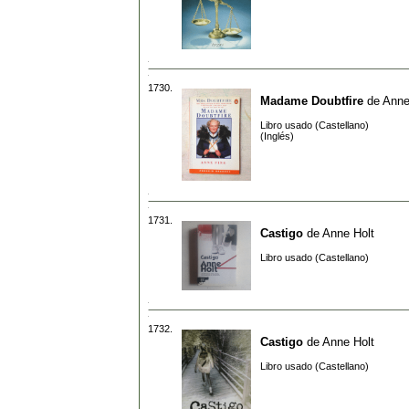
1730.
Madame Doubtfire
de
Anne
Libro usado (Castellano)
(Inglés)
1731.
Castigo
de
Anne Holt
Libro usado (Castellano)
1732.
Castigo
de
Anne Holt
Libro usado (Castellano)