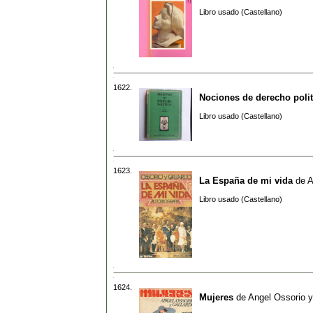
Libro usado (Castellano)
1622.
Nociones de derecho polit
Libro usado (Castellano)
1623.
La España de mi vida
de
A
Libro usado (Castellano)
1624.
Mujeres
de
Angel Ossorio y