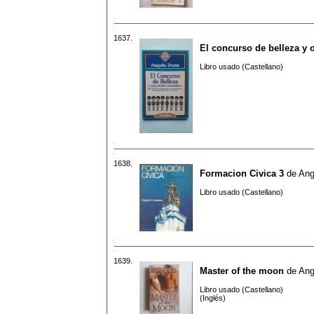
1637.
El concurso de belleza y 
Libro usado (Castellano)
1638.
Formacion Civica 3
de
Ang
Libro usado (Castellano)
1639.
Master of the moon
de
Ang
Libro usado (Castellano)
(Inglés)