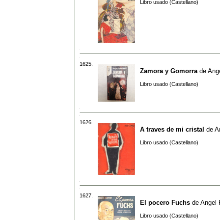
Libro usado (Castellano)
1625.
Zamora y Gomorra
de
Ang
Libro usado (Castellano)
1626.
A traves de mi cristal
de
A
Libro usado (Castellano)
1627.
El pocero Fuchs
de
Angel 
Libro usado (Castellano)