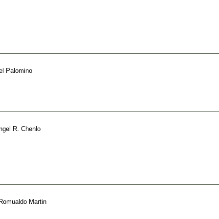
el Palomino
ngel R. Chenlo
Romualdo Martin