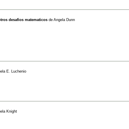
otros desafios matematicos
de
Angela Dunn
ela E. Luchenio
ela Knight