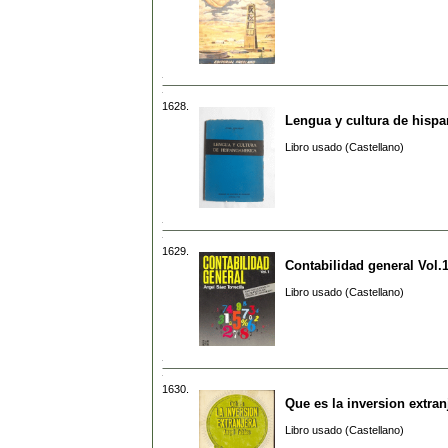
1628.
Lengua y cultura de hisp
Libro usado (Castellano)
1629.
Contabilidad general Vol.1
Libro usado (Castellano)
1630.
Que es la inversion extran
Libro usado (Castellano)