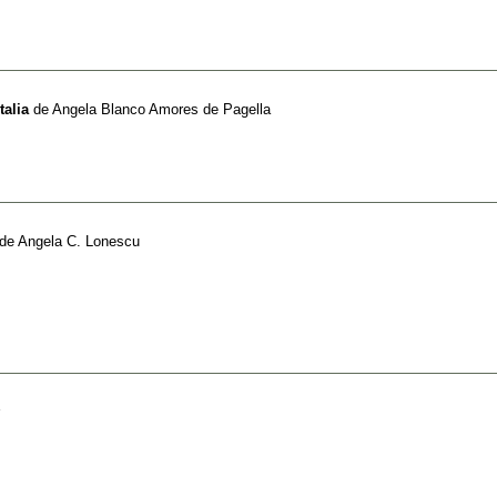
talia
de
Angela Blanco Amores de Pagella
de
Angela C. Lonescu