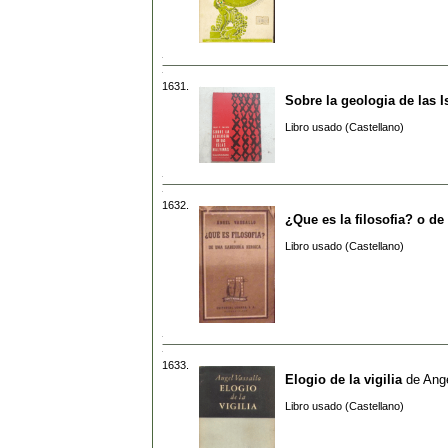
1631.
Sobre la geologia de las I
Libro usado (Castellano)
1632.
¿Que es la filosofia? o de
Libro usado (Castellano)
1633.
Elogio de la vigilia
de
Ange
Libro usado (Castellano)