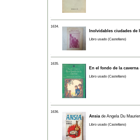
1634.
Inolvidables ciudades de I
Libro usado (Castellano)
1635.
En el fondo de la caverna
Libro usado (Castellano)
1636.
Ansia
de
Angela Du Maurier
Libro usado (Castellano)