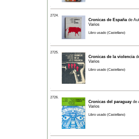
2724.
Cronicas de España
de
Aut
Varios
Libro usado (Castellano)
2725.
Cronicas de la violencia
d
Varios
Libro usado (Castellano)
2726.
Cronicas del paraguay
de
Varios
Libro usado (Castellano)