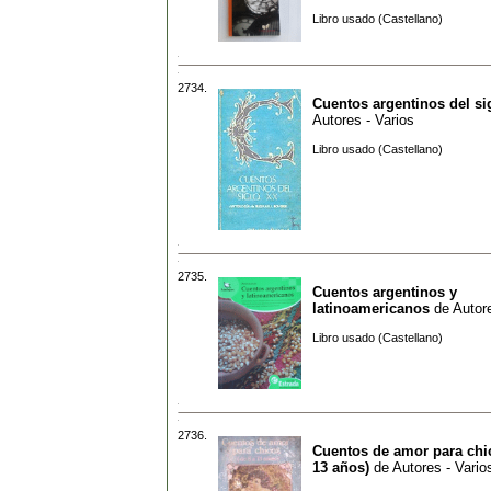
Libro usado (Castellano)
2734.
Cuentos argentinos del si
Autores - Varios
Libro usado (Castellano)
2735.
Cuentos argentinos y
latinoamericanos
de
Autore
Libro usado (Castellano)
2736.
Cuentos de amor para chic
13 años)
de
Autores - Vario