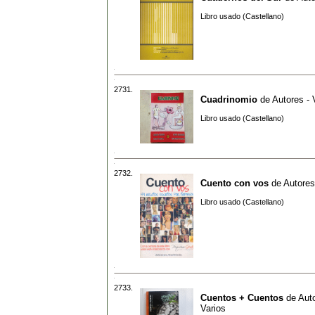
Libro usado (Castellano)
2731.
Cuadrinomio
de
Autores - 
Libro usado (Castellano)
2732.
Cuento con vos
de
Autores
Libro usado (Castellano)
2733.
Cuentos + Cuentos
de
Auto
Varios