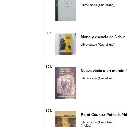
Libro usado (Castellano)
802.
Mono y esencia
de
Aldous
Libro usado (Castellano)
803.
Nueva visita a un mundo f
Libro usado (Castellano)
804.
Point Counter Point
de
Al
Libro usado (Castellano)
(Inglés)