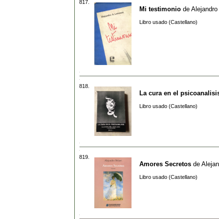
817.
Mi testimonio
de
Alejandro
Libro usado (Castellano)
818.
La cura en el psicoanalisi
Libro usado (Castellano)
819.
Amores Secretos
de
Alejan
Libro usado (Castellano)