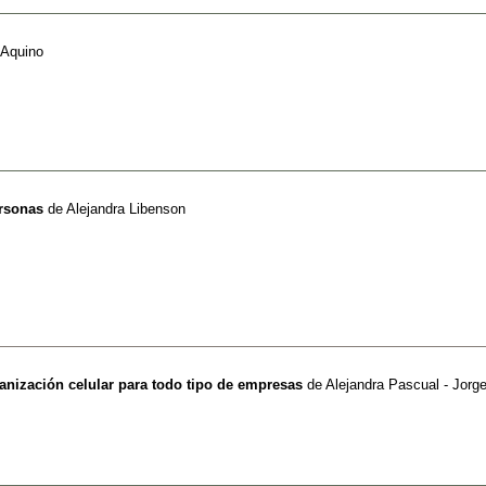
'Aquino
ersonas
de
Alejandra Libenson
ganización celular para todo tipo de empresas
de
Alejandra Pascual - Jor