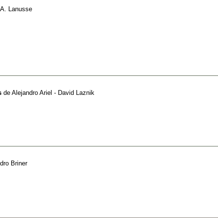
 A. Lanusse
s
de
Alejandro Ariel - David Laznik
dro Briner