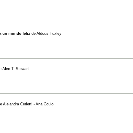
a un mundo feliz
de
Aldous Huxley
e
Alec T. Stewart
e
Alejandra Cerletti - Ana Coulo