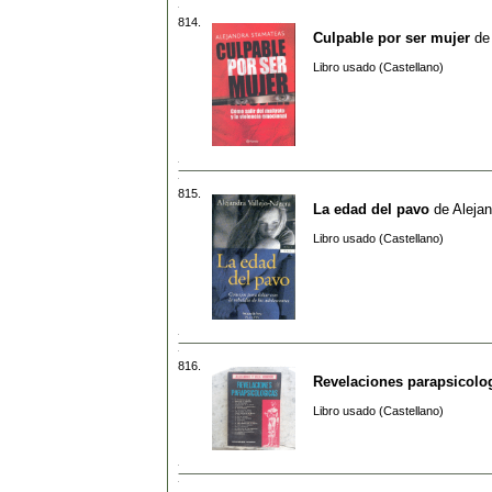
814.
Culpable por ser mujer
d
Libro usado (Castellano)
815.
La edad del pavo
de
Alejan
Libro usado (Castellano)
816.
Revelaciones parapsicolo
Libro usado (Castellano)