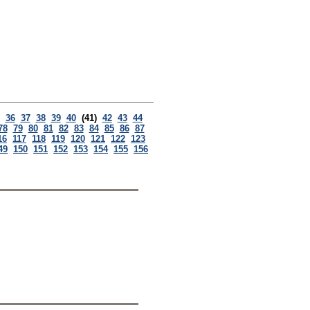
36
37
38
39
40
(41)
42
43
44
78
79
80
81
82
83
84
85
86
87
16
117
118
119
120
121
122
123
49
150
151
152
153
154
155
156