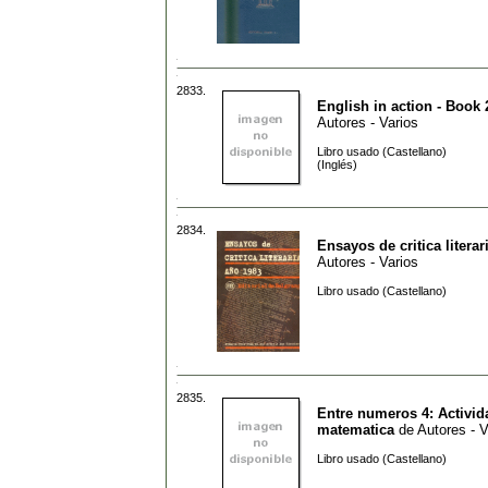
2833.
English in action - Book 
Autores - Varios
Libro usado (Castellano)
(Inglés)
2834.
Ensayos de critica literar
Autores - Varios
Libro usado (Castellano)
2835.
Entre numeros 4: Activid
matematica
de
Autores - V
Libro usado (Castellano)