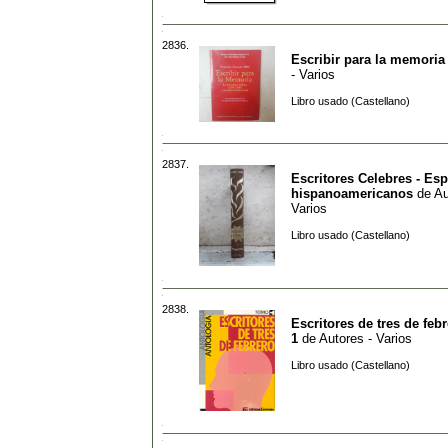
2836.
Escribir para la memoria
- Varios
Libro usado (Castellano)
2837.
Escritores Celebres - Es
hispanoamericanos
de
Au
Varios
Libro usado (Castellano)
2838.
Escritores de tres de feb
1
de
Autores - Varios
Libro usado (Castellano)