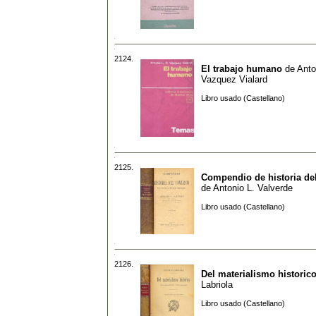
2124.
El trabajo humano
de
Anto
Vazquez Vialard
Libro usado (Castellano)
2125.
Compendio de historia de
de
Antonio L. Valverde
Libro usado (Castellano)
2126.
Del materialismo historic
Labriola
Libro usado (Castellano)