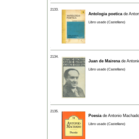
2133.
Antologia poetica
de
Anto
Libro usado (Castellano)
2134.
Juan de Mairena
de
Anton
Libro usado (Castellano)
2135.
Poesia
de
Antonio Machad
Libro usado (Castellano)