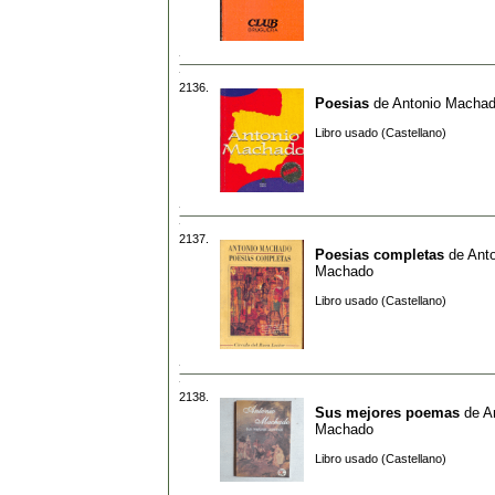
2136.
Poesias
de
Antonio Macha
Libro usado (Castellano)
2137.
Poesias completas
de
Ant
Machado
Libro usado (Castellano)
2138.
Sus mejores poemas
de
A
Machado
Libro usado (Castellano)