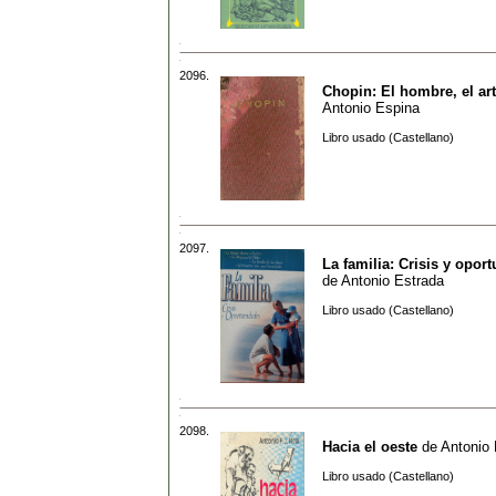
2096.
Chopin: El hombre, el art
Antonio Espina
Libro usado (Castellano)
2097.
La familia: Crisis y opor
de
Antonio Estrada
Libro usado (Castellano)
2098.
Hacia el oeste
de
Antonio 
Libro usado (Castellano)