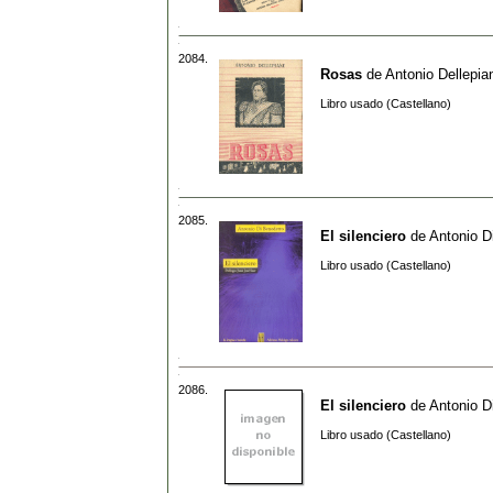
2084.
Rosas
de
Antonio Dellepia
Libro usado (Castellano)
2085.
El silenciero
de
Antonio D
Libro usado (Castellano)
2086.
El silenciero
de
Antonio D
Libro usado (Castellano)