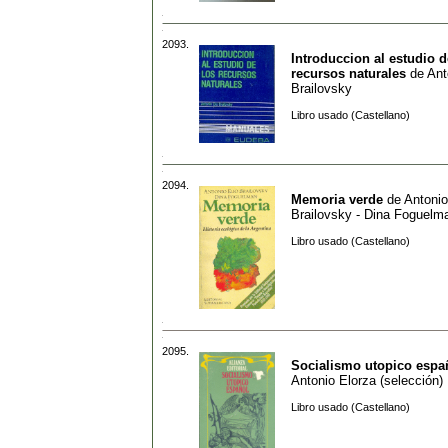
2093.
Introduccion al estudio d
recursos naturales
de
Ant
Brailovsky
Libro usado (Castellano)
2094.
Memoria verde
de
Antonio
Brailovsky - Dina Foguelm
Libro usado (Castellano)
2095.
Socialismo utopico espa
Antonio Elorza (selección)
Libro usado (Castellano)