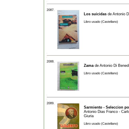
2087.
Los suicidas
de
Antonio D
Libro usado (Castellano)
2088.
Zama
de
Antonio Di Bened
Libro usado (Castellano)
2089.
Sarmiento - Seleccion po
Antonio Dias Franco - Carl
Giuria
Libro usado (Castellano)