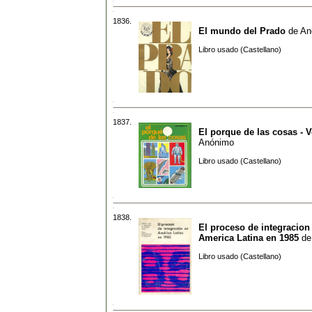
1836.
El mundo del Prado
de
An
Libro usado (Castellano)
1837.
El porque de las cosas - V
Anónimo
Libro usado (Castellano)
1838.
El proceso de integracion
America Latina en 1985
d
Libro usado (Castellano)