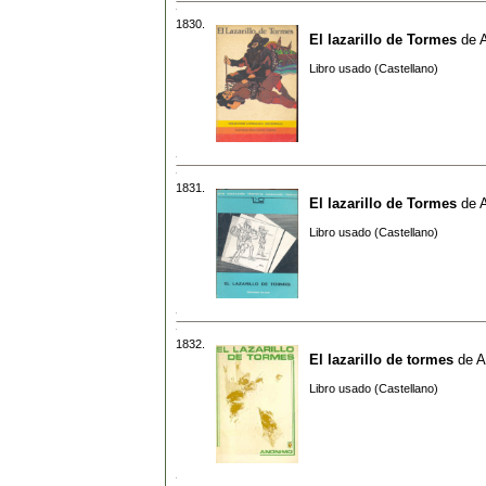
1830.
El lazarillo de Tormes
de
Libro usado (Castellano)
1831.
El lazarillo de Tormes
de
Libro usado (Castellano)
1832.
El lazarillo de tormes
de
A
Libro usado (Castellano)