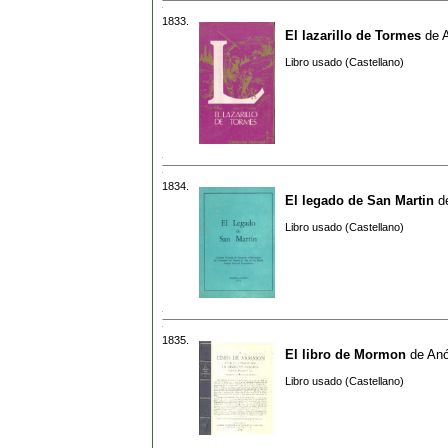
1833.
El lazarillo de Tormes
de
Libro usado (Castellano)
1834.
El legado de San Martin
d
Libro usado (Castellano)
1835.
El libro de Mormon
de
An
Libro usado (Castellano)