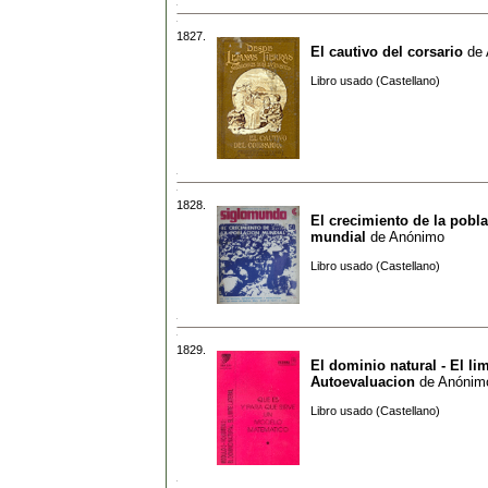
1827.
El cautivo del corsario
de
Libro usado (Castellano)
1828.
El crecimiento de la pobl
mundial
de
Anónimo
Libro usado (Castellano)
1829.
El dominio natural - El limi
Autoevaluacion
de
Anónim
Libro usado (Castellano)