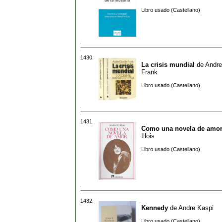
Libro usado (Castellano)
1430.
La crisis mundial
de
Andre
Frank
Libro usado (Castellano)
1431.
Como una novela de amo
Illois
Libro usado (Castellano)
1432.
Kennedy
de
Andre Kaspi
Libro usado (Castellano)