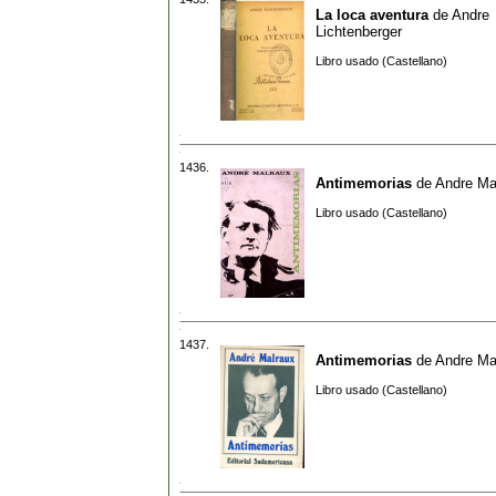
La loca aventura
de
Andre
Lichtenberger
Libro usado (Castellano)
1436.
Antimemorias
de
Andre Ma
Libro usado (Castellano)
1437.
Antimemorias
de
Andre Ma
Libro usado (Castellano)