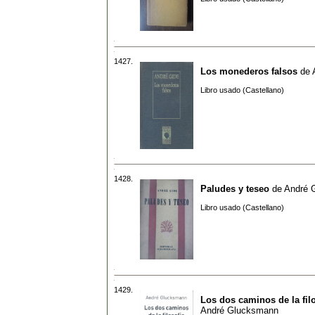
1427.
Los monederos falsos
de
Libro usado (Castellano)
1428.
Paludes y teseo
de
André 
Libro usado (Castellano)
1429.
Los dos caminos de la fil
André Glucksmann