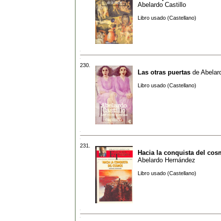
Abelardo Castillo
Libro usado (Castellano)
230.
Las otras puertas
de
Abelard
Libro usado (Castellano)
231.
Hacia la conquista del co
Abelardo Hernández
Libro usado (Castellano)