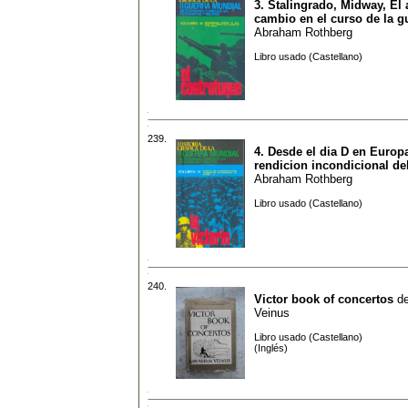
3. Stalingrado, Midway, El 
cambio en el curso de la g
Abraham Rothberg
Libro usado (Castellano)
239.
4. Desde el dia D en Europa
rendicion incondicional de
Abraham Rothberg
Libro usado (Castellano)
240.
Victor book of concertos
d
Veinus
Libro usado (Castellano)
(Inglés)