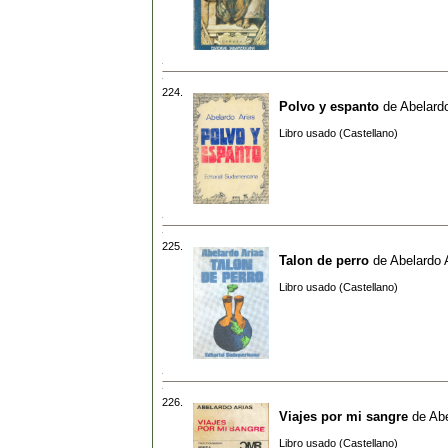
224.
Polvo y espanto
de
Abelardo
Libro usado (Castellano)
225.
Talon de perro
de
Abelardo 
Libro usado (Castellano)
226.
Viajes por mi sangre
de
Abe
Libro usado (Castellano)