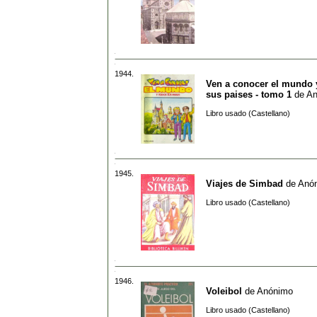
1944.
Ven a conocer el mundo 
sus paises - tomo 1
de
An
Libro usado (Castellano)
1945.
Viajes de Simbad
de
Anó
Libro usado (Castellano)
1946.
Voleibol
de
Anónimo
Libro usado (Castellano)