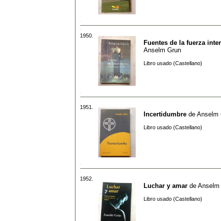
1950.
Fuentes de la fuerza inter
Anselm Grun
Libro usado (Castellano)
1951.
Incertidumbre
de
Anselm 
Libro usado (Castellano)
1952.
Luchar y amar
de
Anselm
Libro usado (Castellano)