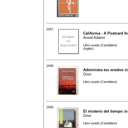
1947.
California - A Postcard f
Ansel Adams
Libro usado (Castellano)
(Inglés)
1948.
Administra tus miedos
d
Grun
Libro usado (Castellano)
1949.
El misterio del tiempo
d
Grun
Libro usado (Castellano)