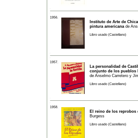
1956.
Instituto de Arte de Chica
pintura americana
de
Ans
Libro usado (Castellano)
1957.
La personalidad de Castil
conjunto de los pueblos
de
Anselmo Carretero y J
Libro usado (Castellano)
1958.
El reino de los reprobos
Burgess
Libro usado (Castellano)