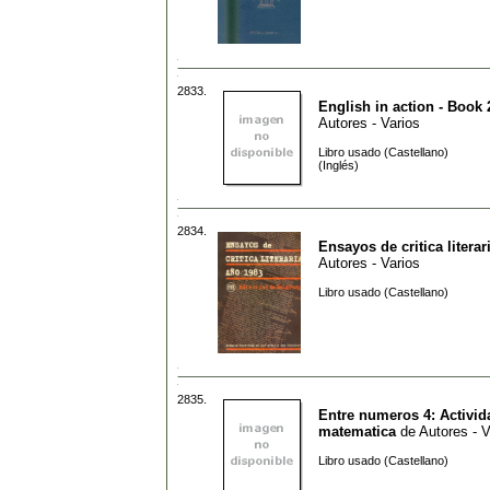
2833.
English in action - Book 
Autores - Varios
Libro usado (Castellano)
(Inglés)
2834.
Ensayos de critica literar
Autores - Varios
Libro usado (Castellano)
2835.
Entre numeros 4: Activid
matematica
de
Autores - V
Libro usado (Castellano)