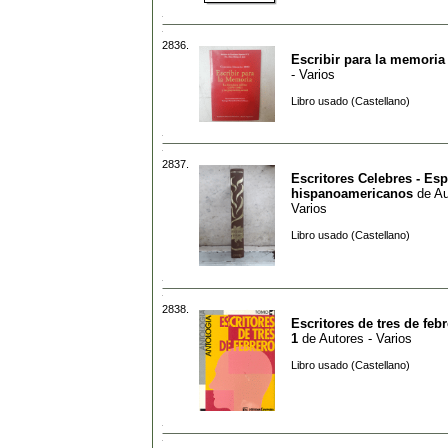
2836.
Escribir para la memoria
- Varios
Libro usado (Castellano)
2837.
Escritores Celebres - Es
hispanoamericanos
de
Au
Varios
Libro usado (Castellano)
2838.
Escritores de tres de feb
1
de
Autores - Varios
Libro usado (Castellano)