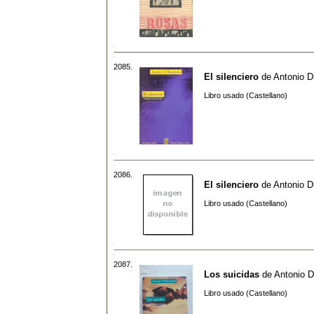
2085.
El silenciero
de
Antonio D
Libro usado (Castellano)
2086.
El silenciero
de
Antonio D
Libro usado (Castellano)
2087.
Los suicidas
de
Antonio D
Libro usado (Castellano)