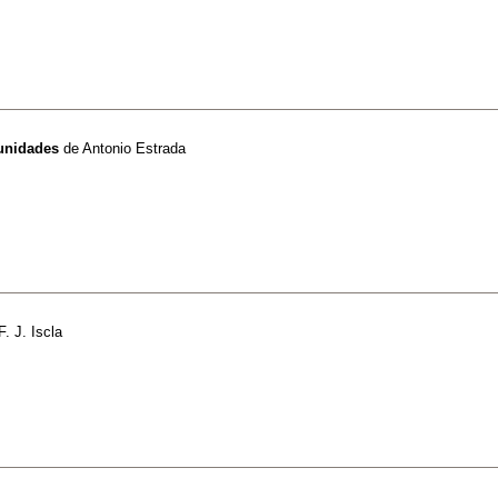
tunidades
de
Antonio Estrada
F. J. Iscla