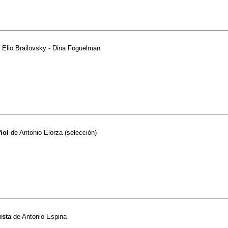
 Elio Brailovsky - Dina Foguelman
ñol
de
Antonio Elorza (selección)
ista
de
Antonio Espina