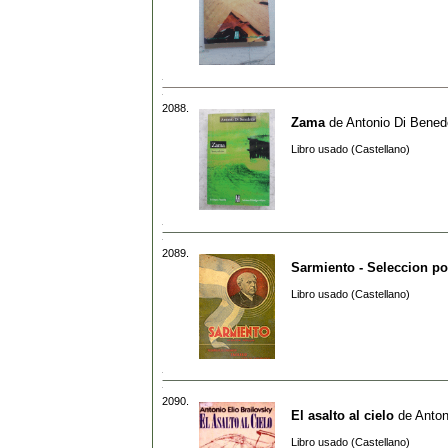
2088.
Zama
de
Antonio Di Bened
Libro usado (Castellano)
2089.
Sarmiento - Seleccion po
Libro usado (Castellano)
2090.
El asalto al cielo
de
Anton
Libro usado (Castellano)