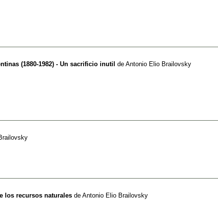
ntinas (1880-1982) - Un sacrificio inutil
de
Antonio Elio Brailovsky
Brailovsky
e los recursos naturales
de
Antonio Elio Brailovsky