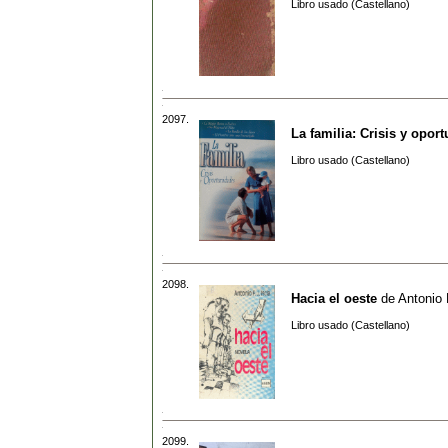
Libro usado (Castellano)
2097.
La familia: Crisis y opor
Libro usado (Castellano)
2098.
Hacia el oeste
de
Antonio 
Libro usado (Castellano)
2099.