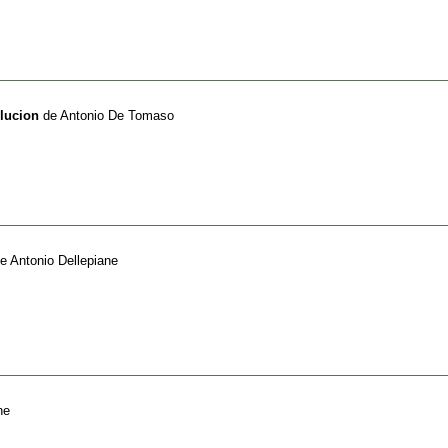
olucion
de
Antonio De Tomaso
e
Antonio Dellepiane
ne