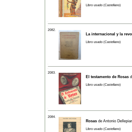
Libro usado (Castellano)
2082.
La internacional y la rev
Libro usado (Castellano)
2083.
El testamento de Rosas
d
Libro usado (Castellano)
2084.
Rosas
de
Antonio Dellepia
Libro usado (Castellano)