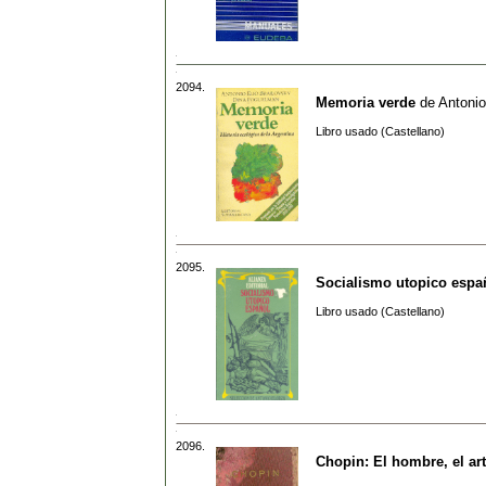
2094.
Memoria verde
de
Antonio
Libro usado (Castellano)
2095.
Socialismo utopico espa
Libro usado (Castellano)
2096.
Chopin: El hombre, el art