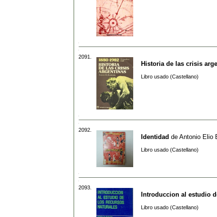
2091.
Historia de las crisis arge
Libro usado (Castellano)
2092.
Identidad
de
Antonio Elio 
Libro usado (Castellano)
2093.
Introduccion al estudio d
Libro usado (Castellano)