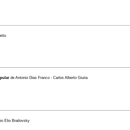
etto
pular
de
Antonio Dias Franco - Carlos Alberto Giuria
io Elio Brailovsky