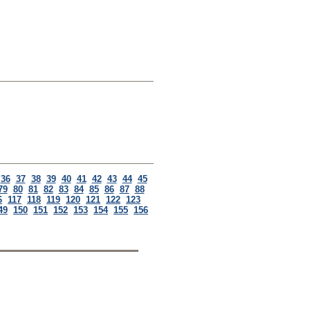
36
37
38
39
40
41
42
43
44
45
79
80
81
82
83
84
85
86
87
88
6
117
118
119
120
121
122
123
49
150
151
152
153
154
155
156